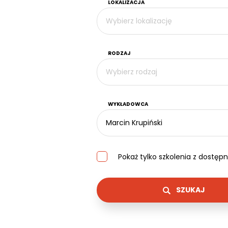
LOKALIZACJA
Wybierz lokalizację
RODZAJ
Wybierz rodzaj
WYKŁADOWCA
Marcin Krupiński
Pokaż tylko szkolenia z dostę
SZUKAJ