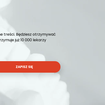
e treści. Będziesz otrzymywać
ymuje już 10 000 lekarzy
ZAPISZ SIĘ