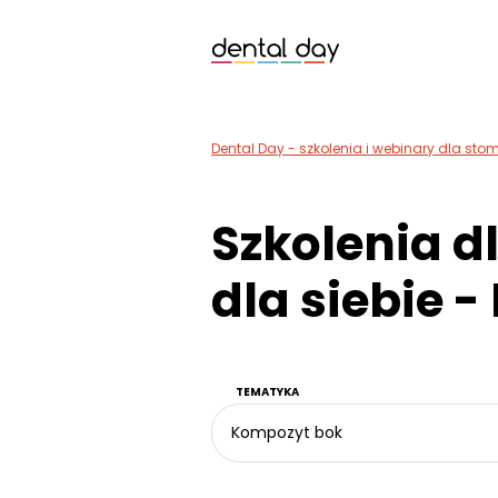
Dental Day - szkolenia i webinary dla st
Szkolenia d
dla siebie -
TEMATYKA
Kompozyt bok