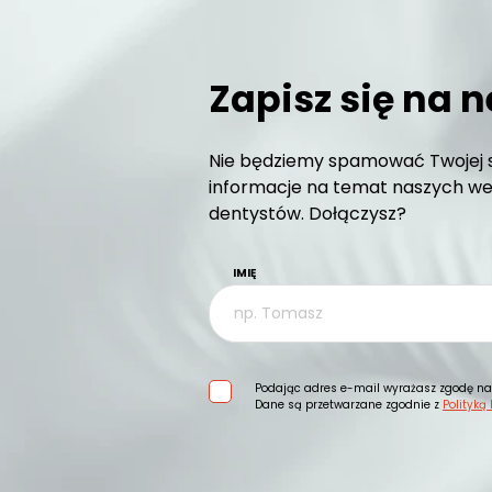
Zapisz się na n
Nie będziemy spamować Twojej s
informacje na temat naszych web
dentystów. Dołączysz?
IMIĘ
Podając adres e-mail wyrażasz zgodę na 
Dane są przetwarzane zgodnie z
Polityką