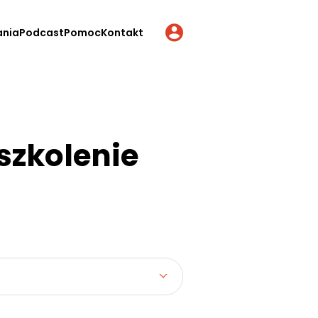
ania
Podcast
Pomoc
Kontakt
szkolenie