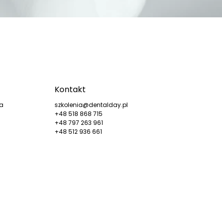
Kontakt
ka
szkolenia@dentalday.pl
+48 518 868 715
+48 797 263 961
+48 512 936 661