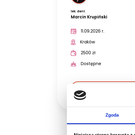
lek. dent.
Marcin Krupiński
11.09.2026 r.
Kraków
2500 zł
Dostępne
SZCZE
Zgoda
Niniejsza strona korzysta z