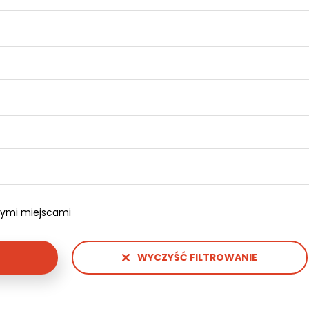
pnymi miejscami
WYCZYŚĆ FILTROWANIE