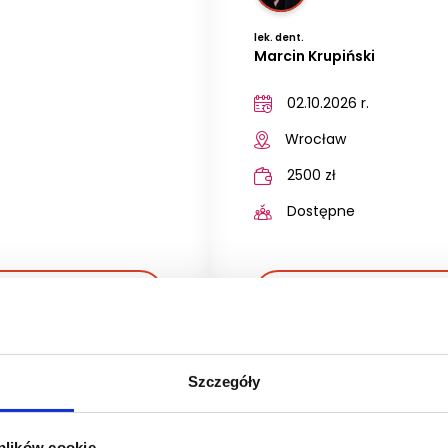
lek. dent.
Marcin Krupiński
02.10.2026 r.
Wrocław
2500 zł
Dostępne
GÓŁY
SZC
Szczegóły
 plików cookie