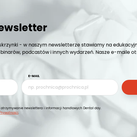
ewsletter
krzynki - w naszym newsletterze stawiamy na edukacyjn
inarów, podcastów i innych wydarzeń. Nasze e-maile otrz
E-MAIL
otrzymywanie newslettera i informacji handlowych Dental day.
 Prywatności
.