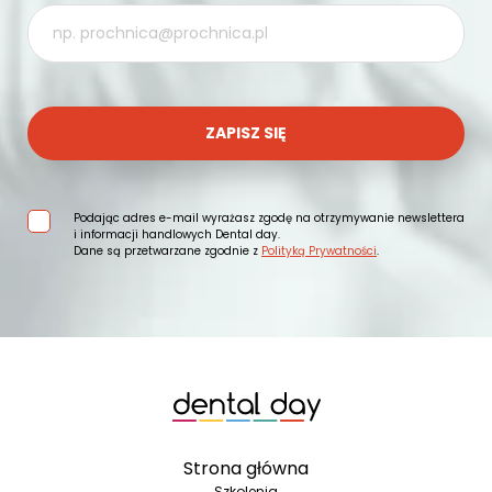
ZAPISZ SIĘ
Podając adres e-mail wyrażasz zgodę na otrzymywanie newslettera
i informacji handlowych Dental day.
Dane są przetwarzane zgodnie z
Polityką Prywatności
.
Strona główna
Szkolenia