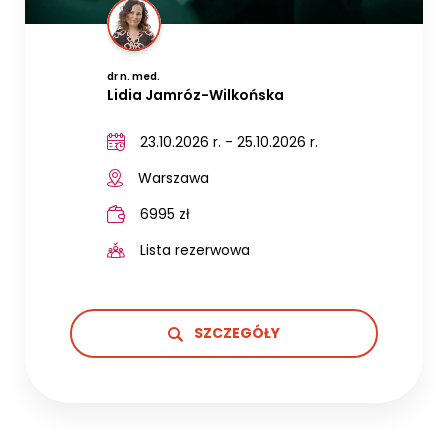
dr n. med.
Lidia Jamróz-Wilkońska
23.10.2026 r. - 25.10.2026 r.
Warszawa
6995 zł
Lista rezerwowa
SZCZEGÓŁY