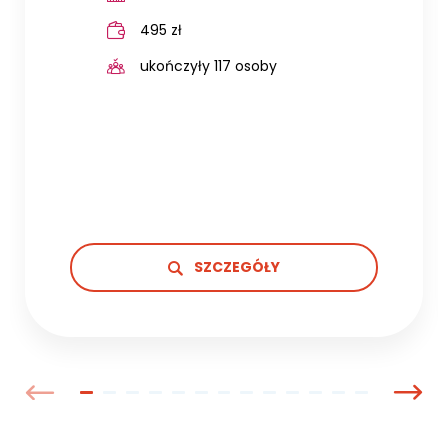
495 zł
ukończyły 117 osoby
SZCZEGÓŁY