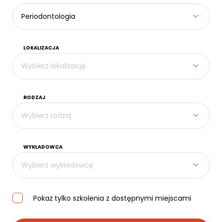
Kontakt
Periodontologia
LOKALIZACJA
Wybierz lokalizację
RODZAJ
Wybierz rodzaj
WYKŁADOWCA
Wybierz wykładowcę
Pokaż tylko szkolenia z dostępnymi miejscami