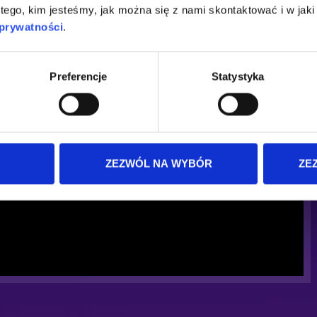
 tego, kim jesteśmy, jak można się z nami skontaktować i w ja
 prywatności
.
Preferencje
Statystyka
ZEZWÓL NA WYBÓR
ZE