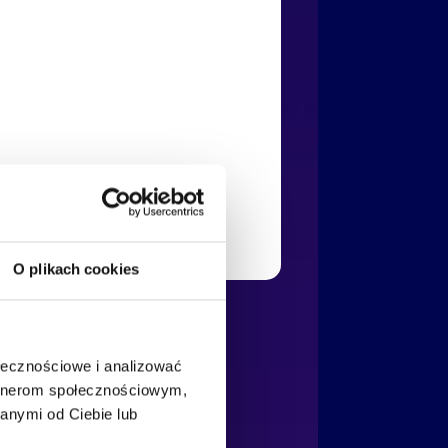
O plikach cookies
ołecznościowe i analizować
artnerom społecznościowym,
anymi od Ciebie lub