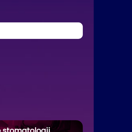
 stomatologii