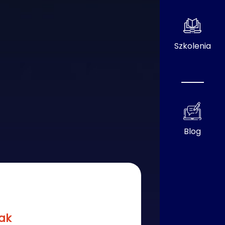
Szkolenia
Blog
zak