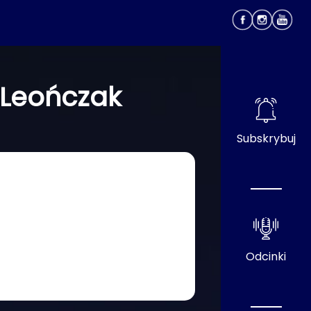
a Leończak
Subskrybuj
Odcinki