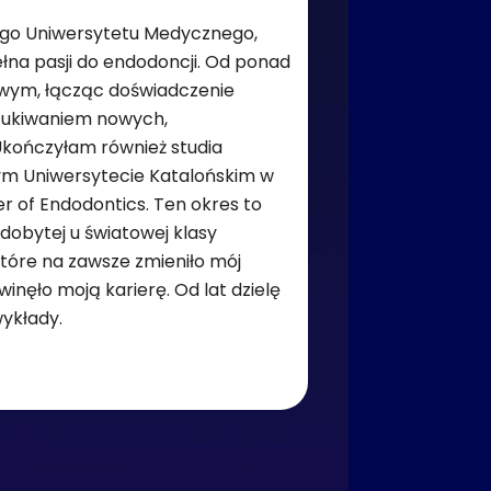
go Uniwersytetu Medycznego,
łna pasji do endodoncji. Od ponad
łowym, łącząc doświadczenie
szukiwaniem nowych,
Ukończyłam również studia
 Uniwersytecie Katalońskim w
r of Endodontics. Ten okres to
dobytej u światowej klasy
tóre na zawsze zmieniło mój
inęło moją karierę. Od lat dzielę
wykłady.