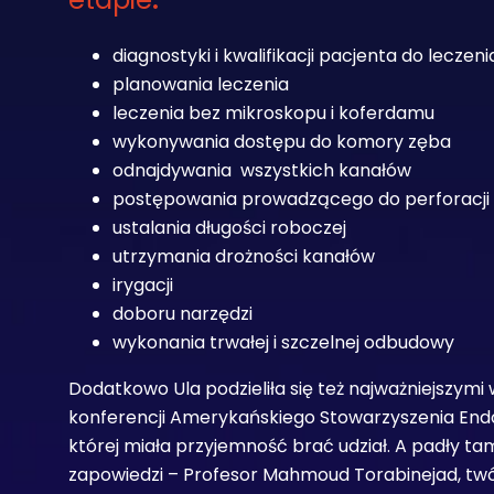
diagnostyki i kwalifikacji pacjenta do leczeni
planowania leczenia
leczenia bez mikroskopu i koferdamu
wykonywania dostępu do komory zęba
odnajdywania wszystkich kanałów
postępowania prowadzącego do perforacji
ustalania długości roboczej
utrzymania drożności kanałów
irygacji
doboru narzędzi
wykonania trwałej i szczelnej odbudowy
Dodatkowo Ula podzieliła się też najważniejszymi
konferencji Amerykańskiego Stowarzyszenia En
której miała przyjemność brać udział. A padły t
zapowiedzi –
Profesor Mahmoud Torabinejad, tw