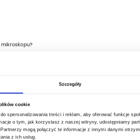
z mikroskopu?
Szczegóły
 plików cookie
do spersonalizowania treści i reklam, aby oferować funkcje sp
ormacje o tym, jak korzystasz z naszej witryny, udostępniamy p
Partnerzy mogą połączyć te informacje z innymi danymi otrzym
nia z ich usług.