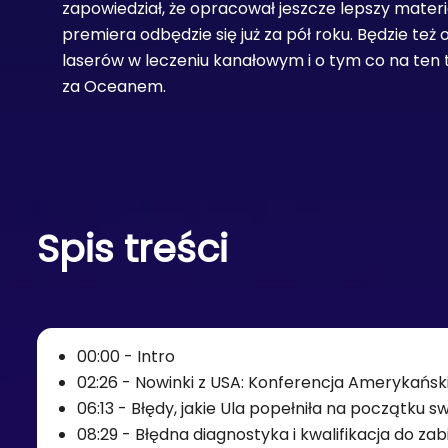
zapowiedział, że opracował jeszcze lepszy materia
premiera odbędzie się już za pół roku.
Będzie też 
laserów w leczeniu kanałowym i o tym co na ten
za Oceanem.
Spis treści
00:00 - Intro
02:26 - Nowinki z USA: Konferencja Amerykańs
06:13 - Błędy, jakie Ula popełniła na początku 
08:29 - Błędna diagnostyka i kwalifikacja do za