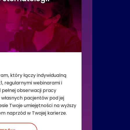
am, który łączy indywidualną
:1, regularnymi webinarami i
 pełnej obserwacji pracy
e własnych pacjentów pod jej
sie Twoje umiejętności na wyższy
m naprzód w Twojej karierze.