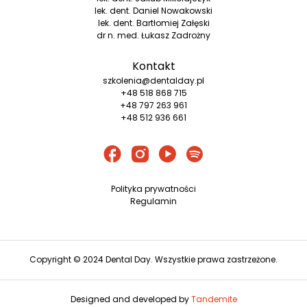
lek. dent. Daniel Nowakowski
lek. dent. Bartłomiej Załęski
dr n. med. Łukasz Zadrożny
Kontakt
szkolenia@dentalday.pl
+48 518 868 715
+48 797 263 961
+48 512 936 661
Polityka prywatności
Regulamin
Copyright © 2024 Dental Day. Wszystkie prawa zastrzeżone.
Designed and developed by
Tandemite