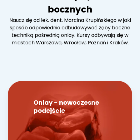
Kontakt
bocznych
Naucz się od lek. dent. Marcina Krupińskiego w jaki
sposób odpowiednio odbudowywać zęby boczne
techniką pośrednią onlay. Kursy odbywają się w
miastach Warszawa, Wrocław, Poznań i Kraków.
Onlay - nowoczesne
podejście