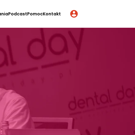
ania
Podcast
Pomoc
Kontakt