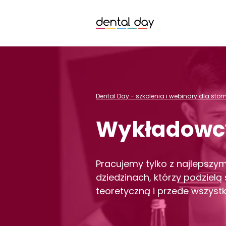
Dental Day - szkolenia i webinary dla st
Wykładowc
Pracujemy tylko z najlepszy
dziedzinach, którzy podziel
teoretyczną i przede wszystk