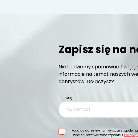
Zapisz się na n
Nie będziemy spamować Twojej s
informacje na temat naszych web
dentystów. Dołączysz?
IMIĘ
Podając adres e-mail wyrażasz zgodę na 
Dane są przetwarzane zgodnie z
Polityką