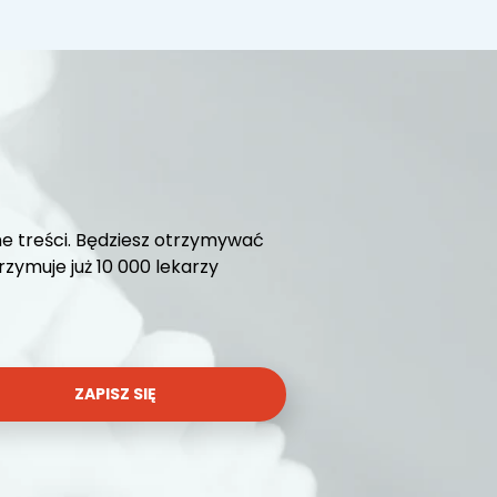
e treści. Będziesz otrzymywać
ymuje już 10 000 lekarzy
ZAPISZ SIĘ