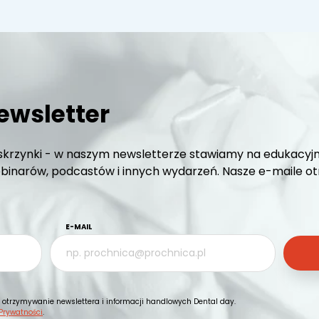
ewsletter
krzynki - w naszym newsletterze stawiamy na edukacyjn
inarów, podcastów i innych wydarzeń. Nasze e-maile otrz
E-MAIL
otrzymywanie newslettera i informacji handlowych Dental day.
 Prywatności
.