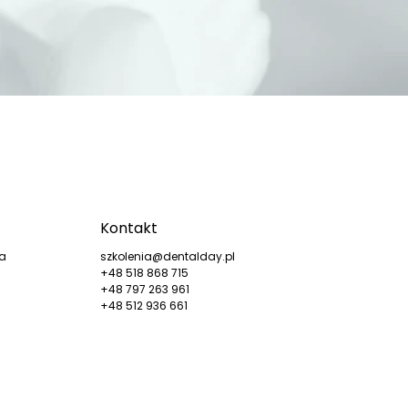
Kontakt
ka
szkolenia@dentalday.pl
+48 518 868 715
+48 797 263 961
+48 512 936 661