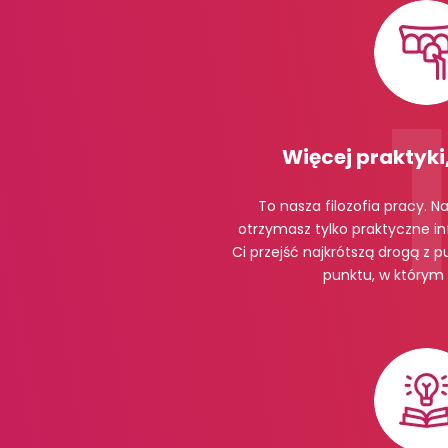
Więcej praktyki,
To nasza filozofia pracy. N
otrzymasz tylko praktyczne i
Ci przejść najkrótszą drogą z p
punktu, w którym