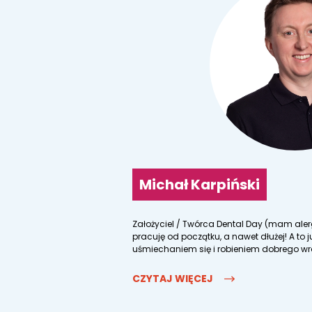
Michał Karpiński
Założyciel / Twórca Dental Day (mam alergi
pracuję od początku, a nawet dłużej! A to j
uśmiechaniem się i robieniem dobrego wra
CZYTAJ WIĘCEJ