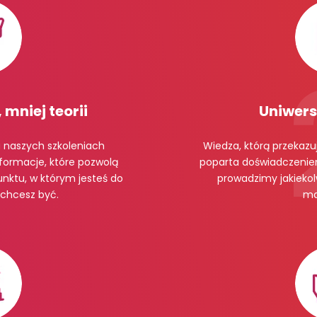
 mniej teorii
Uniwers
a naszych szkoleniach
Wiedza, którą przekazu
nformacje, które pozwolą
poparta doświadczenie
unktu, w którym jesteś do
prowadzimy jakiekol
 chcesz być.
ma