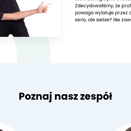
Zdecydowaliśmy, że profe
powaga wylatuje przez 
serio, ale siebie? Nie za
Poznaj nasz zespół