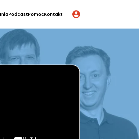
ania
Podcast
Pomoc
Kontakt