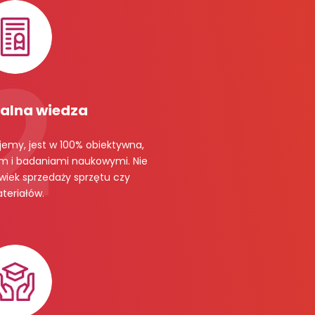
alna wiedza
jemy, jest w 100% obiektywna,
m i badaniami naukowymi. Nie
wiek sprzedaży sprzętu czy
teriałów.