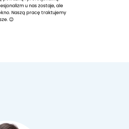
sjonalizm u nas zostaje, ale
okno. Naszą pracę traktujemy
wsze. 😉