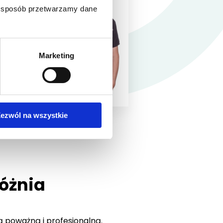
ki sposób przetwarzamy dane
Marketing
ezwól na wszystkie
óżnia
ą poważną i profesjonalną.