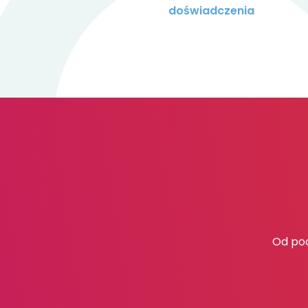
doświadczenia
Od poc