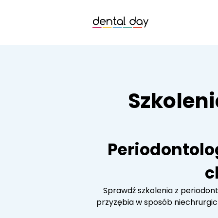
Szkoleni
Periodontolog
c
Sprawdź szkolenia z periodonto
przyzębia w sposób niechrurgicz