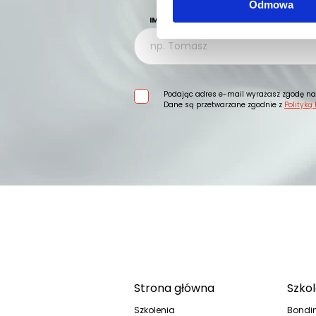
Odmowa
IMIĘ
Podając adres e-mail wyrażasz zgodę na 
Dane są przetwarzane zgodnie z
Polityką
Strona główna
Szkol
Szkolenia
Bondi