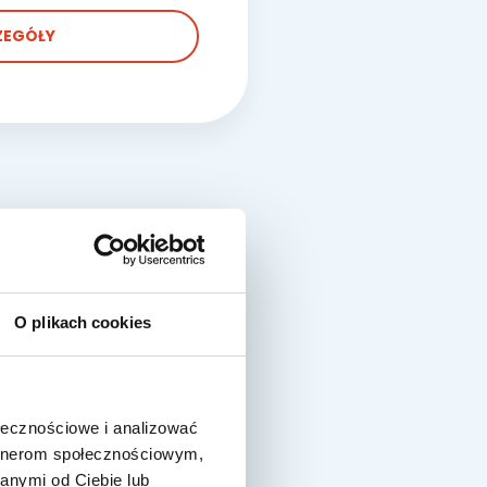
ZEGÓŁY
O plikach cookies
ołecznościowe i analizować
artnerom społecznościowym,
anymi od Ciebie lub