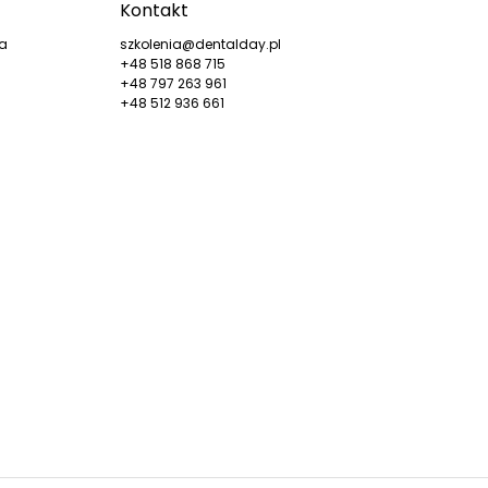
Kontakt
ka
szkolenia@dentalday.pl
+48 518 868 715
+48 797 263 961
+48 512 936 661