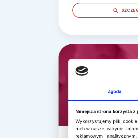
SZCZE
Flow Injection Techn
Zgoda
Niniejsza strona korzysta z
Wykorzystujemy pliki cookie 
ruch w naszej witrynie. Inf
reklamowym i analitycznym. 