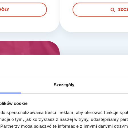
GÓŁY
SZC
ique
Szczegóły
 plików cookie
do spersonalizowania treści i reklam, aby oferować funkcje sp
ormacje o tym, jak korzystasz z naszej witryny, udostępniamy p
Partnerzy mogą połączyć te informacje z innymi danymi otrzym