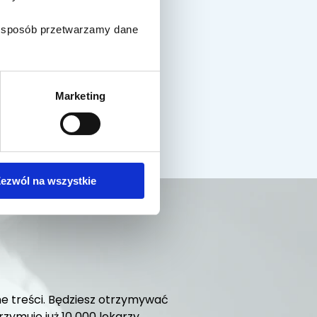
ki sposób przetwarzamy dane
Marketing
ezwól na wszystkie
e treści. Będziesz otrzymywać
ymuje już 10 000 lekarzy