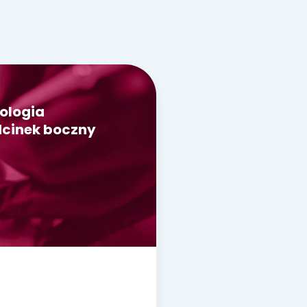
ologia
cinek boczny