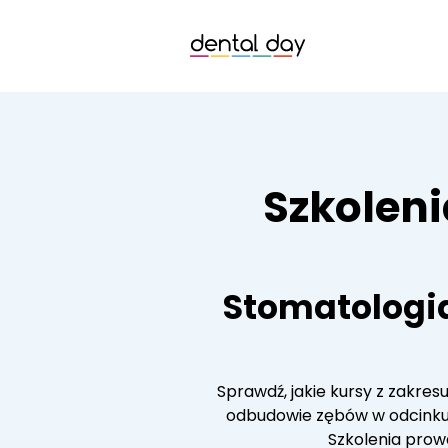
Szkoleni
Stomatologi
Sprawdź, jakie kursy z zakre
odbudowie zębów w odcinku 
Szkolenia prow