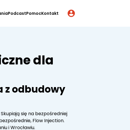
ania
Podcast
Pomoc
Kontakt
iczne dla
a z odbudowy
Skupiają się na bezpośredniej
zpośrednie, Flow Injection.
iu i Wrocławiu.