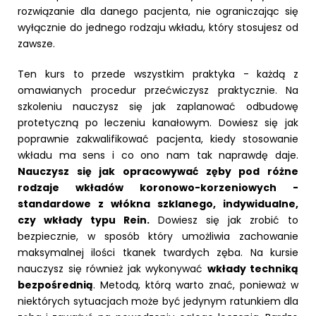
rozwiązanie dla danego pacjenta, nie ograniczając się
wyłącznie do jednego rodzaju wkładu, który stosujesz od
zawsze.
Ten kurs to przede wszystkim praktyka - każdą z
omawianych procedur przećwiczysz praktycznie. Na
szkoleniu nauczysz się jak zaplanować odbudowę
protetyczną po leczeniu kanałowym. Dowiesz się jak
poprawnie zakwalifikować pacjenta, kiedy stosowanie
wkładu ma sens i co ono nam tak naprawdę daje.
Nauczysz się jak opracowywać zęby pod różne
rodzaje wkładów koronowo-korzeniowych -
standardowe z włókna szklanego, indywidualne,
czy wkłady typu Rein.
Dowiesz się jak zrobić to
bezpiecznie, w sposób który umożliwia zachowanie
maksymalnej ilości tkanek twardych zęba. Na kursie
nauczysz się również jak wykonywać
wkłady techniką
bezpośrednią
. Metodą, którą warto znać, ponieważ w
niektórych sytuacjach może być jedynym ratunkiem dla