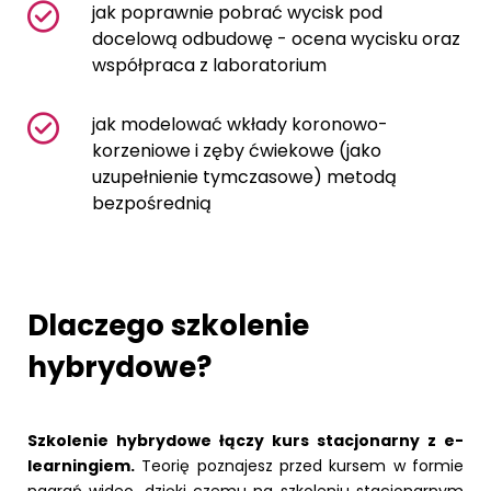
jak poprawnie pobrać wycisk pod
docelową odbudowę - ocena wycisku oraz
współpraca z laboratorium
jak modelować wkłady koronowo-
korzeniowe i zęby ćwiekowe (jako
uzupełnienie tymczasowe) metodą
bezpośrednią
Dlaczego szkolenie
hybrydowe?
Szkolenie hybrydowe łączy kurs stacjonarny z e-
learningiem.
Teorię poznajesz przed kursem w formie
nagrań wideo, dzięki czemu na szkoleniu stacjonarnym