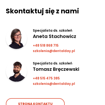
Skontaktuj się z nami
Specjalista ds. szkoleń
Aneta Stachowicz
+48 518 868 715
szkolenia@dentalday.pl
Specjalista ds. szkoleń
Tomasz Bręczewski
+48 515 475 385
szkolenia@dentalday.pl
STRONA KONTAKTU