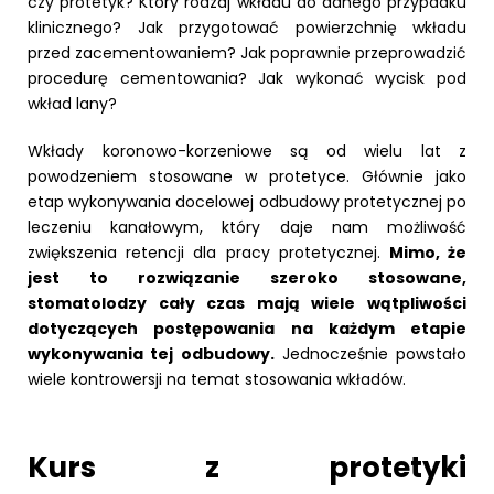
czy protetyk? Który rodzaj wkładu do danego przypadku
klinicznego? Jak przygotować powierzchnię wkładu
przed zacementowaniem? Jak poprawnie przeprowadzić
procedurę cementowania? Jak wykonać wycisk pod
wkład lany?
Wkłady koronowo-korzeniowe są od wielu lat z
powodzeniem stosowane w protetyce. Głównie jako
etap wykonywania docelowej odbudowy protetycznej po
leczeniu kanałowym, który daje nam możliwość
zwiększenia retencji dla pracy protetycznej.
Mimo, że
jest to rozwiązanie szeroko stosowane,
stomatolodzy cały czas mają wiele wątpliwości
dotyczących postępowania na każdym etapie
wykonywania tej odbudowy.
Jednocześnie powstało
wiele kontrowersji na temat stosowania wkładów.
Kurs z protetyki