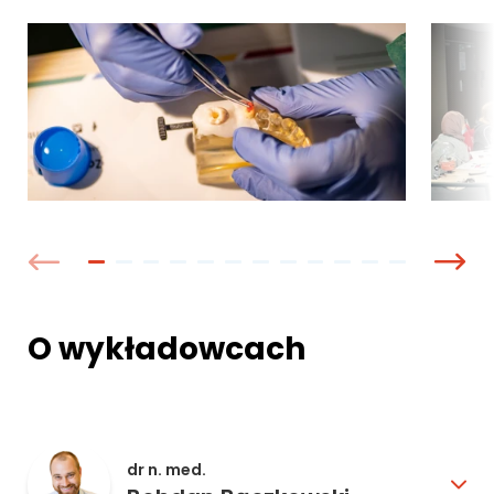
O wykładowcach
dr n. med.