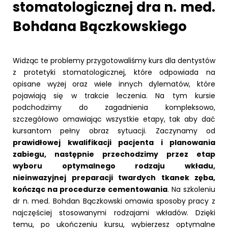
stomatologicznej dra n. med.
Bohdana Bączkowskiego
Widząc te problemy przygotowaliśmy kurs dla dentystów
z protetyki stomatologicznej, które odpowiada na
opisane wyżej oraz wiele innych dylematów, które
pojawiają się w trakcie leczenia. Na tym kursie
podchodzimy do zagadnienia kompleksowo,
szczegółowo omawiając wszystkie etapy, tak aby dać
kursantom pełny obraz sytuacji. Zaczynamy od
prawidłowej kwalifikacji pacjenta i planowania
zabiegu, następnie przechodzimy przez etap
wyboru optymalnego rodzaju wkładu,
nieinwazyjnej preparacji twardych tkanek zęba,
kończąc na procedurze cementowania
. Na szkoleniu
dr n. med. Bohdan Bączkowski omawia sposoby pracy z
najczęściej stosowanymi rodzajami wkładów. Dzięki
temu, po ukończeniu kursu, wybierzesz optymalne