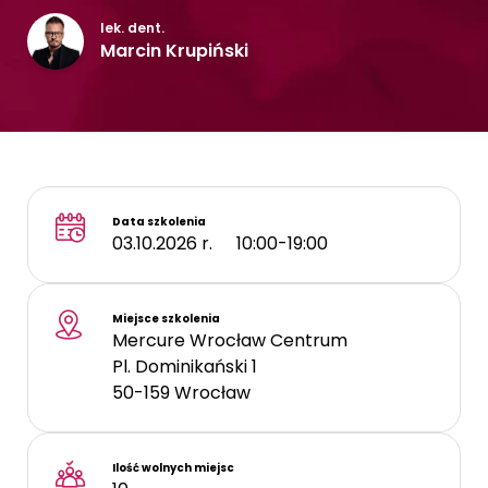
Kontakt
lek. dent.
Marcin Krupiński
Data szkolenia
03.10.2026 r.
10:00-19:00
Miejsce szkolenia
Mercure Wrocław Centrum
Pl. Dominikański 1
50-159
Wrocław
Ilość wolnych miejsc