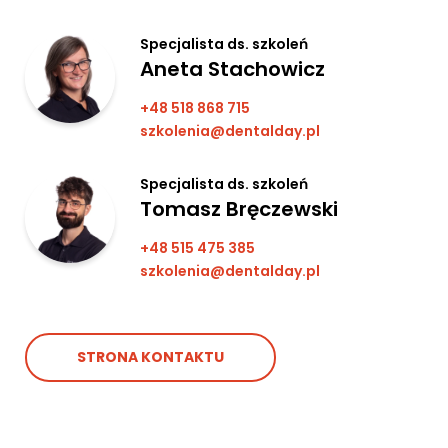
Specjalista ds. szkoleń
Aneta Stachowicz
+48 518 868 715
szkolenia@dentalday.pl
Specjalista ds. szkoleń
Tomasz Bręczewski
+48 515 475 385
szkolenia@dentalday.pl
STRONA KONTAKTU