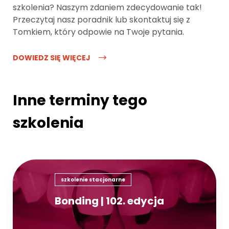
szkolenia? Naszym zdaniem zdecydowanie tak!
Przeczytaj nasz poradnik lub skontaktuj się z
Tomkiem, który odpowie na Twoje pytania.
DOWIEDZ SIĘ WIĘCEJ
Inne terminy tego
szkolenia
szkolenie stacjonarne
Bonding | 102. edycja