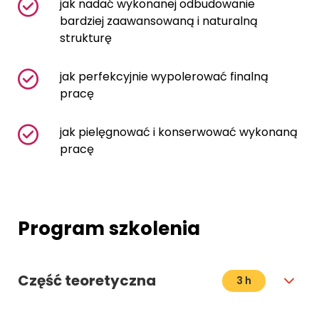
jak nadać wykonanej odbudowanie
bardziej zaawansowaną i naturalną
strukturę
jak perfekcyjnie wypolerować finalną
pracę
jak pielęgnować i konserwować wykonaną
pracę
Program szkolenia
Część teoretyczna
3 h