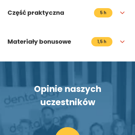
Część praktyczna
5 h
Materiały bonusowe
1,5 h
Opinie naszych
uczestników