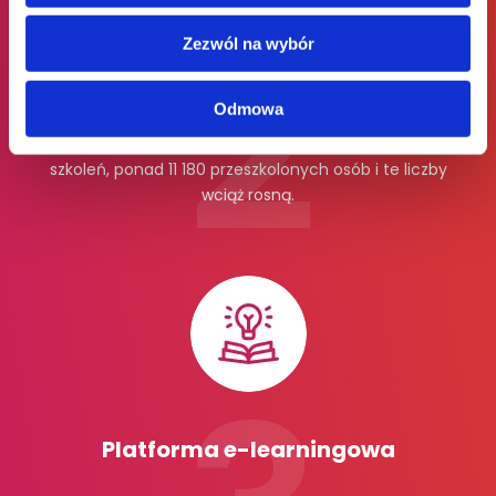
Zezwól na wybór
Doświadczenie
Odmowa
Na swoim koncie mamy: ponad 883 zrealizowanych
szkoleń, ponad 11 180 przeszkolonych osób i te liczby
wciąż rosną.
Platforma e-learningowa