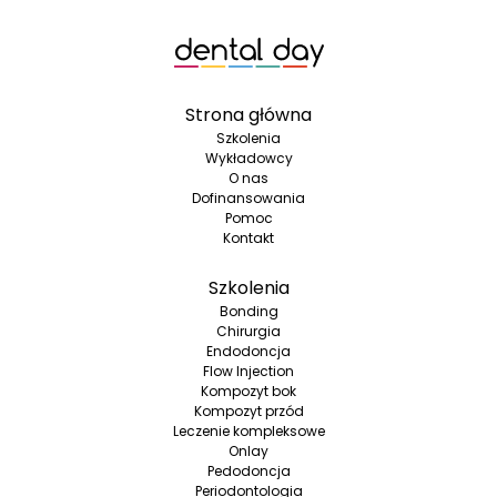
Strona główna
Szkolenia
Wykładowcy
O nas
Dofinansowania
Pomoc
Kontakt
Szkolenia
Bonding
Chirurgia
Endodoncja
Flow Injection
Kompozyt bok
Kompozyt przód
Leczenie kompleksowe
Onlay
Pedodoncja
Periodontologia