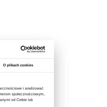
O plikach cookies
ołecznościowe i analizować
artnerom społecznościowym,
anymi od Ciebie lub