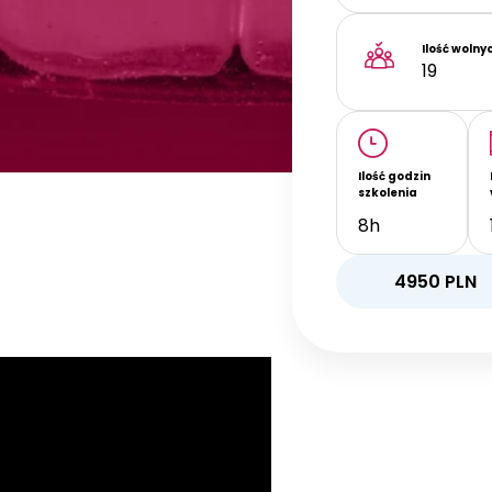
Ilość wolny
19
Ilość godzin
szkolenia
8h
4950
PLN