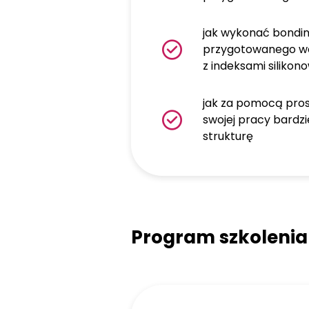
jak wykonać bondi
przygotowanego wc
z indeksami silikon
jak za pomocą pro
swojej pracy bard
strukturę
Program szkolenia