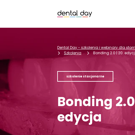
Dental Day - szkolenia i webinary dla st
Szkolenia
Bonding 2.0 | 20. edyc
szkolenie stacjonarne
Bonding 2.0 
edycja