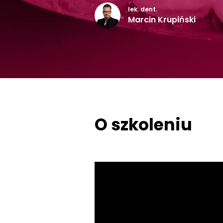
lek. dent.
Marcin Krupiński
O szkoleniu