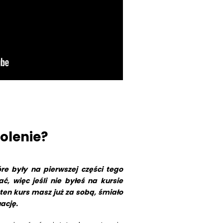
kolenie?
re były na pierwszej części tego
ć, więc jeśli nie byłeś na kursie
i ten kurs masz już za sobą, śmiało
uację.