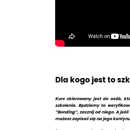
Dla kogo jest to sz
Kurs skierowany jest do osób, któ
szkolenia. Będziemy to weryfikowa
“Bonding”, zacznij od niego. A jeśl
możesz zapisać się na jego kontyn