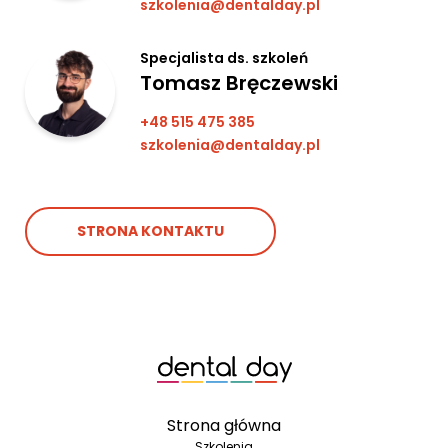
szkolenia@dentalday.pl
Specjalista ds. szkoleń
Tomasz Bręczewski
+48 515 475 385
szkolenia@dentalday.pl
STRONA KONTAKTU
Strona główna
Szkolenia