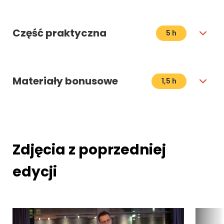
Część praktyczna
5 h
Materiały bonusowe
1,5 h
Zdjęcia z poprzedniej
edycji