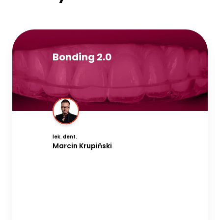
Bonding 2.0
lek. dent.
Marcin Krupiński