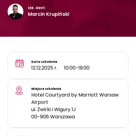
Kontakt
lek. dent.
Marcin Krupiński
Data szkolenia
12.12.2025 r.
10:00-19:00
Miejsce szkolenia
Hotel Courtyard by Marriott Warsaw
Airport
ul. Żwirki i Wigury 1J
00-906
Warszawa