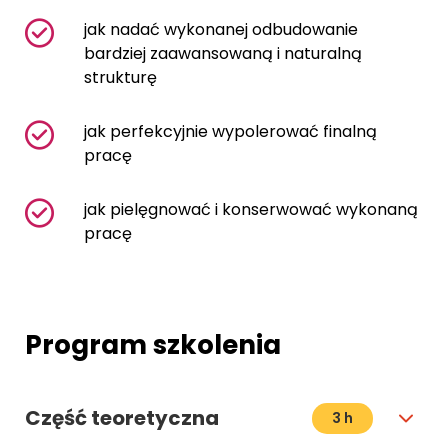
jak nadać wykonanej odbudowanie
bardziej zaawansowaną i naturalną
strukturę
jak perfekcyjnie wypolerować finalną
pracę
jak pielęgnować i konserwować wykonaną
pracę
Program szkolenia
Część teoretyczna
3 h