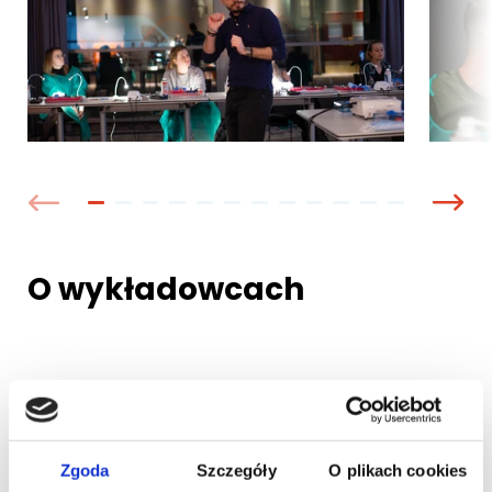
O wykładowcach
lek. dent.
Marcin Krupiński
Zgoda
Szczegóły
O plikach cookies