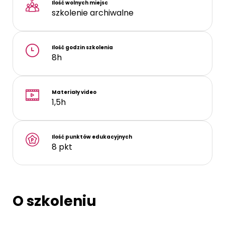
Ilość wolnych miejsc
szkolenie archiwalne
Ilość godzin szkolenia
8h
Materiały video
1,5h
Ilość punktów edukacyjnych
8 pkt
O szkoleniu