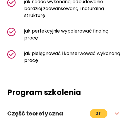
jak nadać wykonanej odbudowanie
bardziej zaawansowaną i naturalną
strukturę
jak perfekcyjnie wypolerować finalną
pracę
jak pielęgnować i konserwować wykonaną
pracę
Program szkolenia
Część teoretyczna
3 h