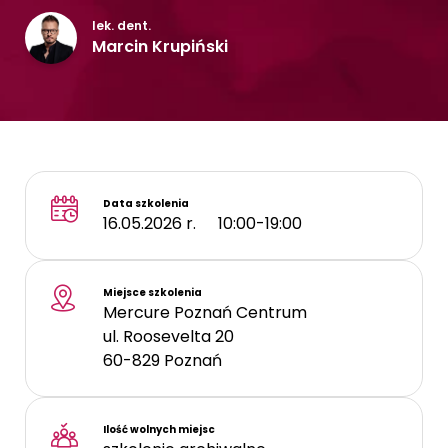
Kontakt
lek. dent.
Marcin Krupiński
Data szkolenia
16.05.2026 r.
10:00-19:00
Miejsce szkolenia
Mercure Poznań Centrum
ul. Roosevelta 20
60-829
Poznań
Ilość wolnych miejsc