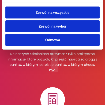
Zezwól na wszystkie
Zezwól na wybór
Odmowa
Więcej praktyki, mniej teorii
Na naszych szkoleniach otrzymasz tylko praktyczne
informacje, które pozwolą Ci przejść najkrótszą drogą z
punktu, w którym jesteś do punktu, w którym chcesz
być.