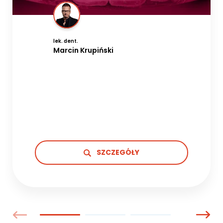
lek. dent.
Marcin Krupiński
SZCZEGÓŁY