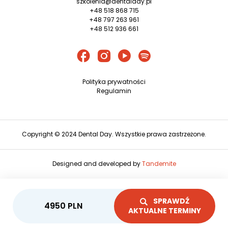
szkolenia@dentalday.pl
+48 518 868 715
+48 797 263 961
+48 512 936 661
Polityka prywatności
Regulamin
Copyright © 2024 Dental Day. Wszystkie prawa zastrzeżone.
Designed and developed by
Tandemite
SPRAWDŹ
4950
PLN
AKTUALNE TERMINY