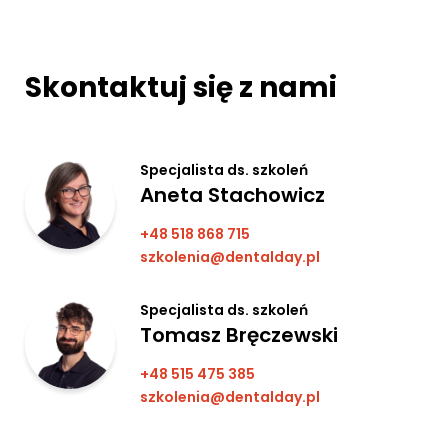
Skontaktuj się z nami
Specjalista ds. szkoleń
Aneta Stachowicz
+48 518 868 715
szkolenia@dentalday.pl
Specjalista ds. szkoleń
Tomasz Bręczewski
+48 515 475 385
szkolenia@dentalday.pl