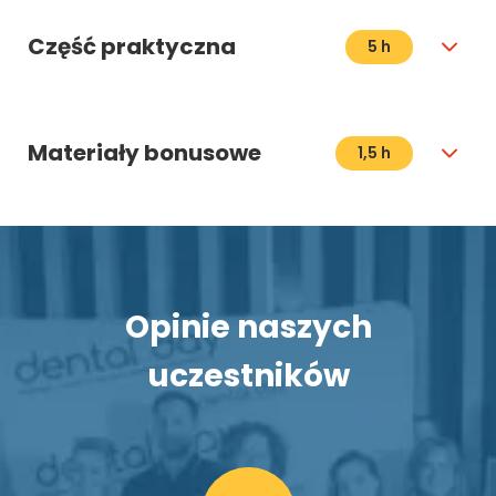
Część praktyczna
5 h
Materiały bonusowe
1,5 h
Opinie naszych
uczestników