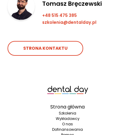
Tomasz Bręczewski
+48 515 475 385
szkolenia@dentalday.pl
STRONA KONTAKTU
Strona główna
Szkolenia
Wykładowcy
O nas
Dofinansowania
Pomoc