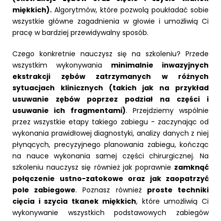
miękkich).
Algorytmów, które pozwolą poukładać sobie
wszystkie główne zagadnienia w głowie i umożliwią Ci
pracę w bardziej przewidywalny sposób.
Czego konkretnie nauczysz się na szkoleniu? Przede
wszystkim wykonywania
minimalnie inwazyjnych
ekstrakcji zębów zatrzymanych w różnych
sytuacjach klinicznych (takich jak na przykład
usuwanie zębów poprzez podział na części i
usuwanie ich fragmentami)
. Przejdziemy wspólnie
przez wszystkie etapy takiego zabiegu - zaczynając od
wykonania prawidłowej diagnostyki, analizy danych z niej
płynących, precyzyjnego planowania zabiegu, kończąc
na nauce wykonania samej części chirurgicznej. Na
szkoleniu nauczysz się również jak poprawnie
zamknąć
połączenie ustno-zatokowe oraz jak zaopatrzyć
pole zabiegowe
. Poznasz również
proste techniki
cięcia i szycia tkanek miękkich
, które umożliwią Ci
wykonywanie wszystkich podstawowych zabiegów