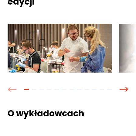
edycji
O wykładowcach