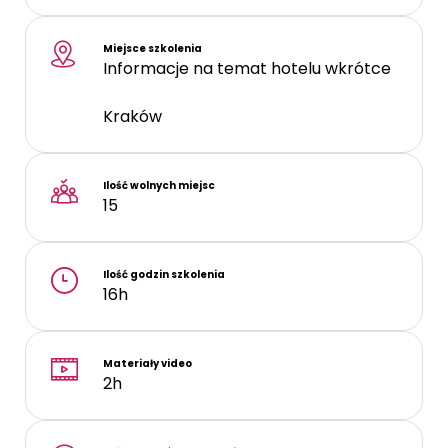
Miejsce szkolenia
Informacje na temat hotelu wkrótce
Kraków
Ilość wolnych miejsc
15
Ilość godzin szkolenia
16h
Materiały video
2h