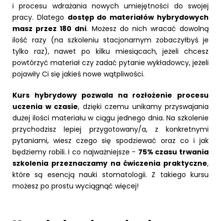
i procesu wdrażania nowych umiejętności do swojej
pracy. Dlatego
dostęp do materiałów hybrydowych
masz przez 180 dni
. Możesz do nich wracać dowolną
ilość razy (na szkoleniu stacjonarnym zobaczyłbyś je
tylko raz), nawet po kilku miesiącach, jeżeli chcesz
powtórzyć materiał czy zadać pytanie wykładowcy, jeżeli
pojawiły Ci się jakieś nowe wątpliwości.
Kurs hybrydowy pozwala na rozłożenie procesu
uczenia w czasie
, dzięki czemu unikamy przyswajania
dużej ilości materiału w ciągu jednego dnia. Na szkolenie
przychodzisz lepiej przygotowany/a, z konkretnymi
pytaniami, wiesz czego się spodziewać oraz co i jak
będziemy robili. I co najważniejsze -
75% czasu trwania
szkolenia przeznaczamy na ćwiczenia praktyczne
,
które są esencją nauki stomatologii. Z takiego kursu
możesz po prostu wyciągnąć więcej!