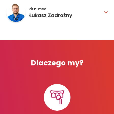
dr n. med
Łukasz Zadrożny
Dlaczego my?