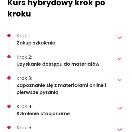
Kurs hybrydowy krok po
kroku
Krok 1:
Zakup szkolenia
Krok 2:
Uzyskanie dostępu do materiałów
Krok 3:
Zapoznanie się z materiałami online i
pierwsze pytania
Krok 4:
Szkolenie stacjonarne
Krok 5: