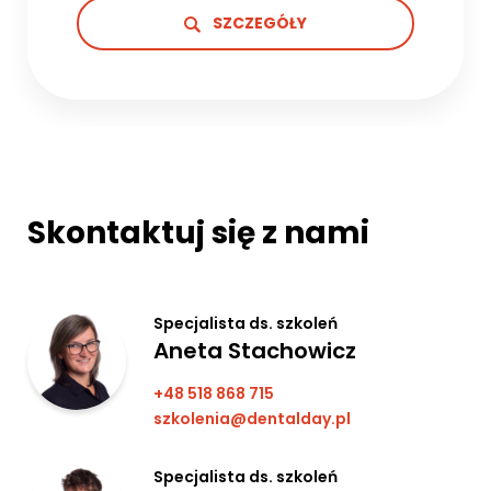
SZCZEGÓŁY
Skontaktuj się z nami
Specjalista ds. szkoleń
Aneta Stachowicz
+48 518 868 715
szkolenia@dentalday.pl
Specjalista ds. szkoleń