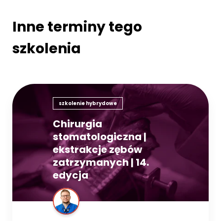
Inne terminy tego
szkolenia
szkolenie hybrydowe
Chirurgia
stomatologiczna |
ekstrakcje zębów
zatrzymanych | 14.
edycja