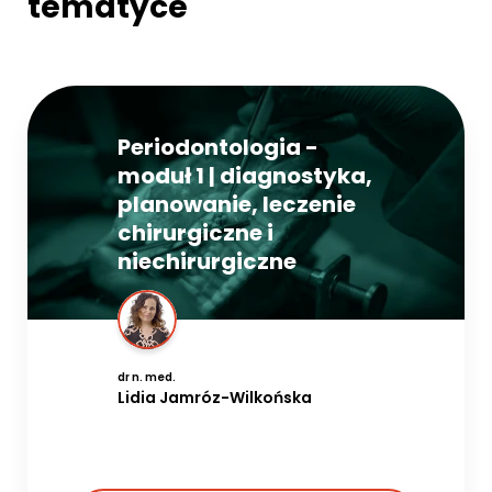
tematyce
Periodontologia -
moduł 1 | diagnostyka,
planowanie, leczenie
chirurgiczne i
niechirurgiczne
dr n. med.
Lidia Jamróz-Wilkońska