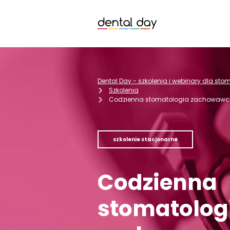
Dental Day - szkolenia i webinary dla st
Szkolenia
Codzienna stomatologia zachowawcza
szkolenie stacjonarne
Codzienna
stomatolog