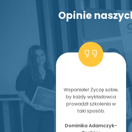
Opinie naszyc
Wspaniałe! Życzę sobie,
by każdy wykładowca
prowadził szkolenia w
taki sposób.
Dominika Adamczyk-