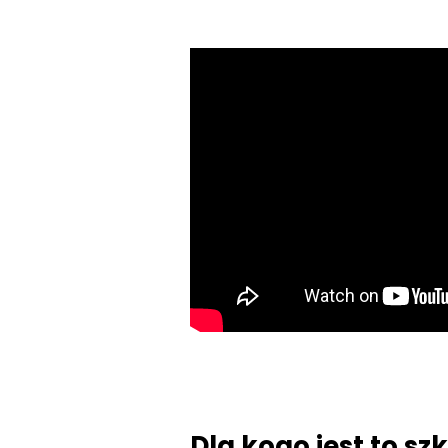
Dla kogo jest to sz