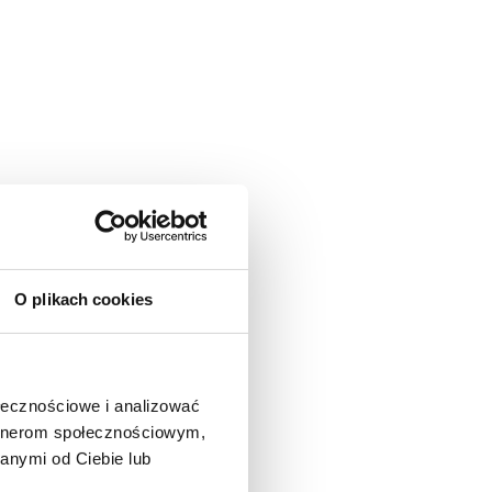
O plikach cookies
ołecznościowe i analizować
artnerom społecznościowym,
anymi od Ciebie lub