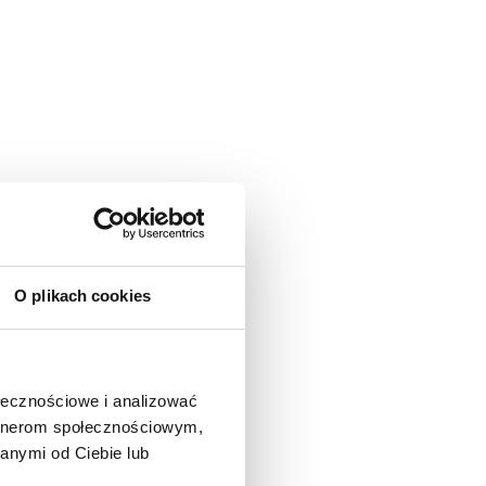
O plikach cookies
ołecznościowe i analizować
artnerom społecznościowym,
anymi od Ciebie lub