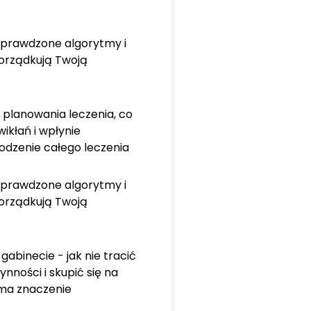
sprawdzone algorytmy i
porządkują Twoją
i planowania leczenia, co
ikłań i wpłynie
dzenie całego leczenia
sprawdzone algorytmy i
porządkują Twoją
gabinecie - jak nie tracić
nności i skupić się na
ma znaczenie