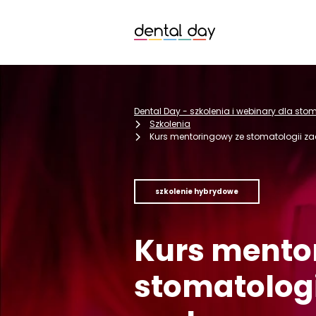
Dental Day - szkolenia i webinary dla st
Szkolenia
Kurs mentoringowy ze stomatologii za
szkolenie hybrydowe
Kurs mento
stomatologi