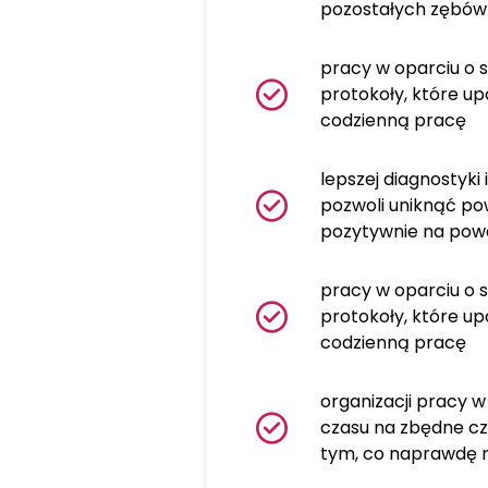
pozostałych zębów
pracy w oparciu o 
protokoły, które u
codzienną pracę
lepszej diagnostyki 
pozwoli uniknąć pow
pozytywnie na powo
pracy w oparciu o 
protokoły, które u
codzienną pracę
organizacji pracy w 
czasu na zbędne czy
tym, co naprawdę 