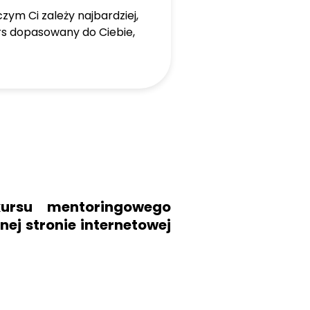
zym Ci zależy najbardziej,
urs dopasowany do Ciebie,
rsu mentoringowego
ej stronie internetowej