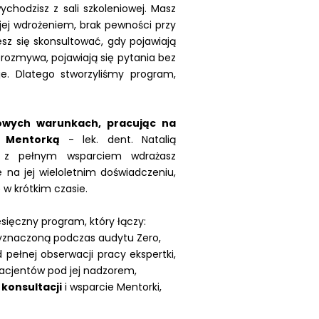
chodzisz z sali szkoleniowej. Masz
 jej wdrożeniem, brak pewności przy
esz się skonsultować, gdy pojawiają
 rozmywa, pojawiają się pytania bez
e. Dlatego stworzyliśmy program,
towych warunkach, pracując na
 Mentorką
- lek. dent. Natalią
 z pełnym wsparciem wdrażasz
na jej wieloletnim doświadczeniu,
 w krótkim czasie.
sięczny program, który łączy:
znaczoną podczas audytu Zero,
d pełnej obserwacji pracy ekspertki,
acjentów pod jej nadzorem,
konsultacji
i wsparcie Mentorki,