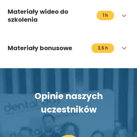
Materiały wideo do
1 h
szkolenia
Materiały bonusowe
3,5 h
Opinie naszych
uczestników