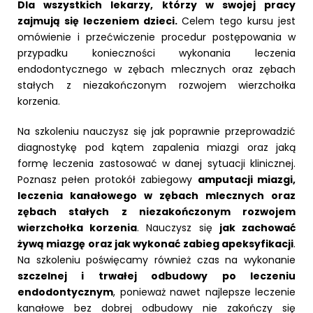
Dla wszystkich lekarzy, którzy w swojej pracy
zajmują się leczeniem dzieci.
Celem tego kursu jest
omówienie i przećwiczenie procedur postępowania w
przypadku konieczności wykonania leczenia
endodontycznego w zębach mlecznych oraz zębach
stałych z niezakończonym rozwojem wierzchołka
korzenia.
Na szkoleniu nauczysz się jak poprawnie przeprowadzić
diagnostykę pod kątem zapalenia miazgi oraz jaką
formę leczenia zastosować w danej sytuacji klinicznej.
Poznasz pełen protokół zabiegowy
amputacji miazgi,
leczenia kanałowego w zębach mlecznych oraz
zębach stałych z niezakończonym rozwojem
wierzchołka korzenia
. Nauczysz się
jak zachować
żywą miazgę oraz jak wykonać zabieg apeksyfikacji
.
Na szkoleniu poświęcamy również czas na wykonanie
szczelnej i trwałej odbudowy po leczeniu
endodontycznym
, ponieważ nawet najlepsze leczenie
kanałowe bez dobrej odbudowy nie zakończy się