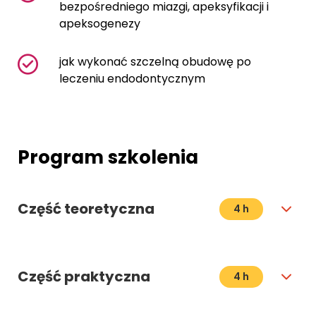
bezpośredniego miazgi, apeksyfikacji i
apeksogenezy
jak wykonać szczelną obudowę po
leczeniu endodontycznym
Program szkolenia
Część teoretyczna
4 h
Część praktyczna
4 h