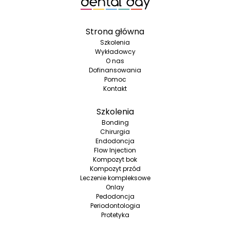
Strona główna
Szkolenia
Wykładowcy
O nas
Dofinansowania
Pomoc
Kontakt
Szkolenia
Bonding
Chirurgia
Endodoncja
Flow Injection
Kompozyt bok
Kompozyt przód
Leczenie kompleksowe
Onlay
Pedodoncja
Periodontologia
Protetyka