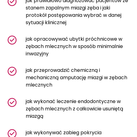
jak prawidłowo diagnozować pacjentów ze
stanem zapalnym miazgi zęba i jaki
protokół postępowania wybrać w danej
sytuacji klinicznej
jak opracowywać ubytki próchnicowe w
zębach mlecznych w sposób minimalnie
inwazyjny
jak przeprowadzić chemiczną i
mechaniczną amputację miazgi w zębach
mlecznych
jak wykonać leczenie endodontyczne w
zębach mlecznych z całkowicie usuniętą
miazgą
jak wykonywać zabieg pokrycia