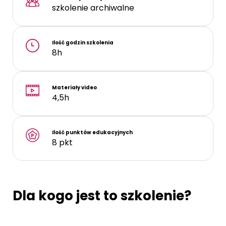
szkolenie archiwalne
Ilość godzin szkolenia
8h
Materiały video
4,5h
Ilość punktów edukacyjnych
8 pkt
Dla kogo jest to szkolenie?