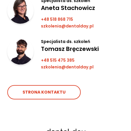
Specjalista ds. szkoleń
Aneta Stachowicz
+48 518 868 715
szkolenia@dentalday.pl
Specjalista ds. szkoleń
Tomasz Bręczewski
+48 515 475 385
szkolenia@dentalday.pl
STRONA KONTAKTU