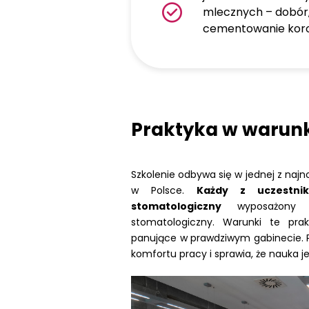
mlecznych – dobór,
cementowanie kor
Praktyka w warunk
Szkolenie odbywa się w jednej z na
w Polsce.
Każdy z uczestni
stomatologiczny
wyposażony w
stomatologiczny. Warunki te prak
panujące w prawdziwym gabinecie. P
komfortu pracy i sprawia, że nauka jes