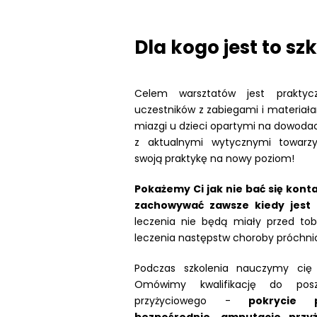
Dla kogo jest to sz
Celem warsztatów jest praktyc
uczestników z zabiegami i materiał
miazgi u dzieci opartymi na dowod
z aktualnymi wytycznymi towarzy
swoją praktykę na nowy poziom!
Pokażemy Ci jak nie bać się konta
zachowywać zawsze kiedy jest 
leczenia nie będą miały przed to
leczenia następstw choroby próchnic
Podczas szkolenia nauczymy cię 
Omówimy kwalifikację do posz
przyżyciowego -
pokrycie 