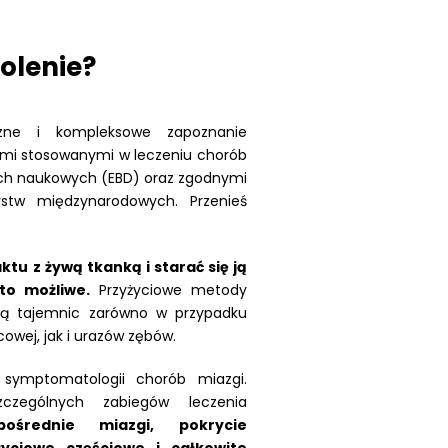
kolenie?
zne i kompleksowe zapoznanie
ami stosowanymi w leczeniu chorób
ach naukowych (EBD) oraz zgodnymi
stw międzynarodowych. Przenieś
ktu z żywą tkanką i starać się ją
to możliwe.
Przyżyciowe metody
bą tajemnic zarówno w przypadku
owej, jak i urazów zębów.
symptomatologii chorób miazgi.
czególnych zabiegów leczenia
pośrednie miazgi, pokrycie