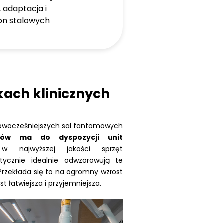
 adaptacja i
on stalowych
ach klinicznych
jnowocześniejszych sal fantomowych
ków ma do dyspozycji unit
 najwyższej jakości sprzęt
tycznie idealnie odwzorowują te
rzekłada się to na ogromny wzrost
t łatwiejsza i przyjemniejsza.