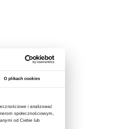
O plikach cookies
ołecznościowe i analizować
artnerom społecznościowym,
anymi od Ciebie lub