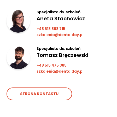
Specjalista ds. szkoleń
Aneta Stachowicz
+48 518 868 715
szkolenia@dentalday.pl
Specjalista ds. szkoleń
Tomasz Bręczewski
+48 515 475 385
szkolenia@dentalday.pl
STRONA KONTAKTU