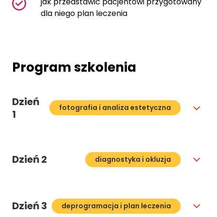
jak przedstawić pacjentowi przygotowany
dla niego plan leczenia
Program szkolenia
Dzień
fotografia i analiza estetyczna
1
Dzień 2
diagnostyka i okluzja
Dzień 3
deprogramacja i plan leczenia