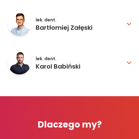
lek. dent.
Bartłomiej Załęski
lek. dent.
Karol Babiński
Dlaczego my?