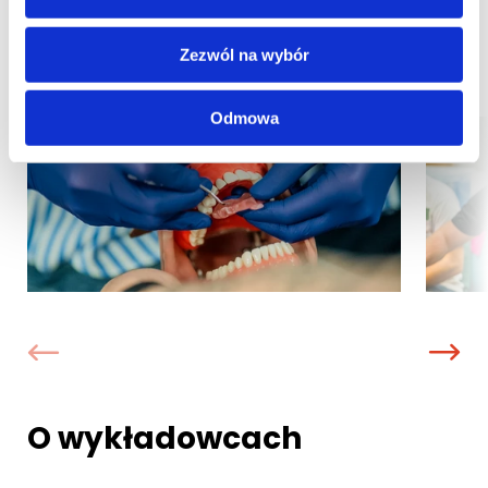
edycji
Zezwól na wybór
Odmowa
O wykładowcach