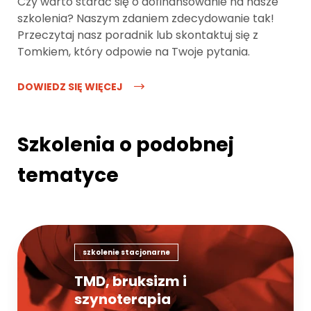
Czy warto starać się o dofinansowanie na nasze
szkolenia? Naszym zdaniem zdecydowanie tak!
Przeczytaj nasz poradnik lub skontaktuj się z
Tomkiem, który odpowie na Twoje pytania.
DOWIEDZ SIĘ WIĘCEJ
Szkolenia o podobnej
tematyce
szkolenie stacjonarne
TMD, bruksizm i
szynoterapia