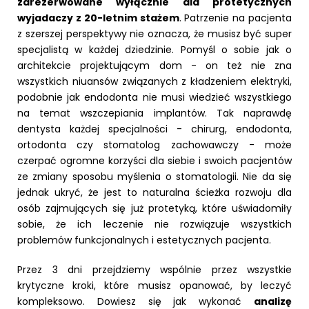
zarezerwowane wyłącznie dla protetycznych
wyjadaczy z 20-letnim stażem
. Patrzenie na pacjenta
z szerszej perspektywy nie oznacza, że musisz być super
specjalistą w każdej dziedzinie. Pomyśl o sobie jak o
architekcie projektującym dom - on też nie zna
wszystkich niuansów związanych z kładzeniem elektryki,
podobnie jak endodonta nie musi wiedzieć wszystkiego
na temat wszczepiania implantów. Tak naprawdę
dentysta każdej specjalności - chirurg, endodonta,
ortodonta czy stomatolog zachowawczy - może
czerpać ogromne korzyści dla siebie i swoich pacjentów
ze zmiany sposobu myślenia o stomatologii. Nie da się
jednak ukryć, że jest to naturalna ścieżka rozwoju dla
osób zajmujących się już protetyką, które uświadomiły
sobie, że ich leczenie nie rozwiązuje wszystkich
problemów funkcjonalnych i estetycznych pacjenta.
Przez 3 dni przejdziemy wspólnie przez wszystkie
krytyczne kroki, które musisz opanować, by leczyć
kompleksowo. Dowiesz się jak wykonać
analizę