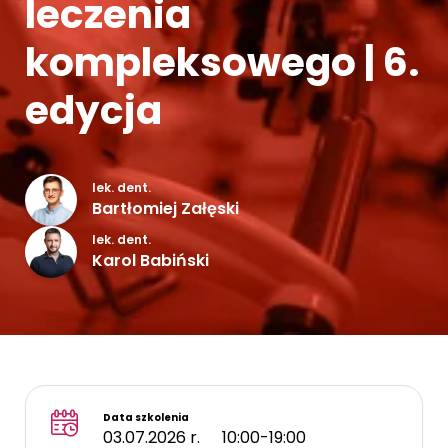
leczenia
Kontakt
kompleksowego | 6.
edycja
lek. dent.
Bartłomiej Załęski
lek. dent.
Karol Babiński
Data szkolenia
03.07.2026 r.
10:00-19:00