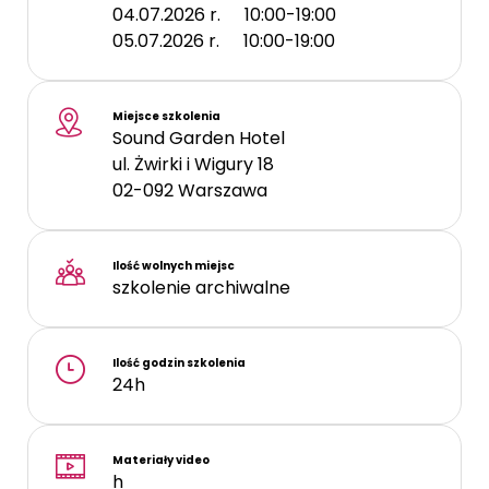
04.07.2026 r.
10:00-19:00
05.07.2026 r.
10:00-19:00
Miejsce szkolenia
Sound Garden Hotel
ul. Żwirki i Wigury 18
02-092
Warszawa
Ilość wolnych miejsc
szkolenie archiwalne
Ilość godzin szkolenia
24h
Materiały video
h