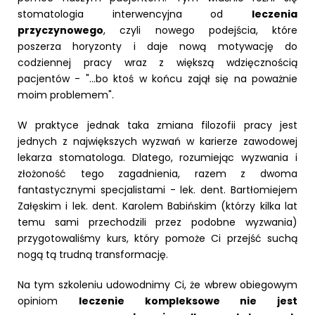
stomatologia interwencyjna od
leczenia
przyczynowego
, czyli nowego podejścia, które
poszerza horyzonty i daje nową motywację do
codziennej pracy wraz z większą wdzięcznością
pacjentów - "...bo ktoś w końcu zajął się na poważnie
moim problemem".
W praktyce jednak taka zmiana filozofii pracy jest
jednych z największych wyzwań w karierze zawodowej
lekarza stomatologa. Dlatego, rozumiejąc wyzwania i
złożoność tego zagadnienia, razem z dwoma
fantastycznymi specjalistami - lek. dent. Bartłomiejem
Załęskim i lek. dent. Karolem Babińskim (którzy kilka lat
temu sami przechodzili przez podobne wyzwania)
przygotowaliśmy kurs, który pomoże Ci przejść suchą
nogą tą trudną transformację.
Na tym szkoleniu udowodnimy Ci, że wbrew obiegowym
opiniom
leczenie kompleksowe nie jest