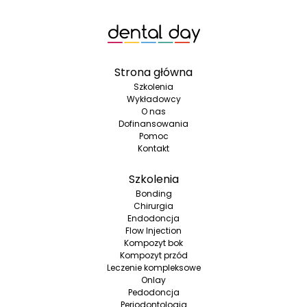
Strona główna
Szkolenia
Wykładowcy
O nas
Dofinansowania
Pomoc
Kontakt
Szkolenia
Bonding
Chirurgia
Endodoncja
Flow Injection
Kompozyt bok
Kompozyt przód
Leczenie kompleksowe
Onlay
Pedodoncja
Periodontologia