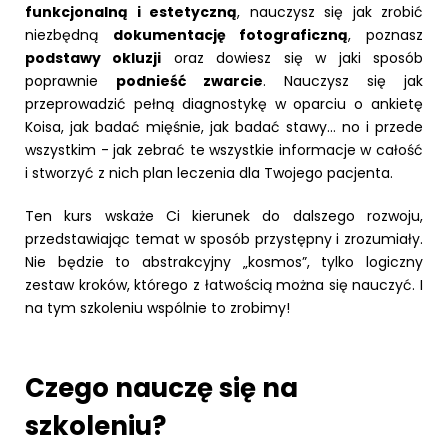
funkcjonalną i estetyczną
, nauczysz się jak zrobić
niezbędną
dokumentację fotograficzną
, poznasz
podstawy okluzji
oraz dowiesz się w jaki sposób
poprawnie
podnieść zwarcie
. Nauczysz się jak
przeprowadzić pełną diagnostykę w oparciu o ankietę
Koisa, jak badać mięśnie, jak badać stawy… no i przede
wszystkim - jak zebrać te wszystkie informacje w całość
i stworzyć z nich plan leczenia dla Twojego pacjenta.
Ten kurs wskaże Ci kierunek do dalszego rozwoju,
przedstawiając temat w sposób przystępny i zrozumiały.
Nie będzie to abstrakcyjny „kosmos”, tylko logiczny
zestaw kroków, którego z łatwością można się nauczyć. I
na tym szkoleniu wspólnie to zrobimy!
Czego nauczę się na
szkoleniu?