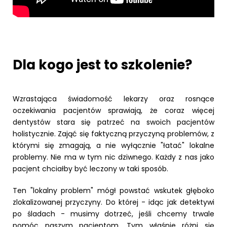
Dla kogo jest to szkolenie?
Wzrastająca świadomość lekarzy oraz rosnące
oczekiwania pacjentów sprawiają, że coraz więcej
dentystów stara się patrzeć na swoich pacjentów
holistycznie. Zająć się faktyczną przyczyną problemów, z
którymi się zmagają, a nie wyłącznie "łatać" lokalne
problemy. Nie ma w tym nic dziwnego. Każdy z nas jako
pacjent chciałby być leczony w taki sposób.
Ten "lokalny problem" mógł powstać wskutek głęboko
zlokalizowanej przyczyny. Do której - idąc jak detektywi
po śladach - musimy dotrzeć, jeśli chcemy trwale
pomóc naszym pacjentom. Tym właśnie różni się