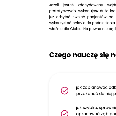
Jeżeli jesteś zdecydowany wej
protetycznych, wykonujesz dużo le
już odsyłać swoich pacjentów na
wykorzystać onlay’e do podniesienia 
właśnie dla Ciebie. Na pewno nie będ
Czego nauczę się n
jak zaplanować odb
przekonać do niej 
jak szybko, sprawni
opracować ząb pod 