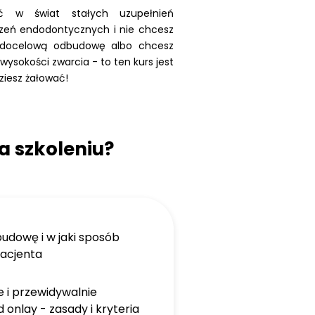
ść w świat stałych uzupełnień
czeń endodontycznych i nie chcesz
 docelową odbudowę albo chcesz
wysokości zwarcia - to ten kurs jest
ziesz żałować!
a szkoleniu?
udowę i w jaki sposób
pacjenta
e i przewidywalnie
onlay - zasady i kryteria