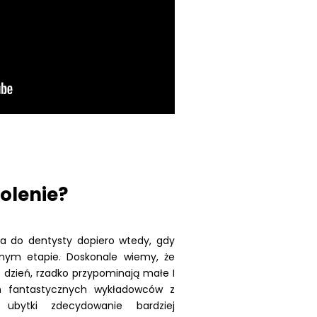
kolenie?
ia do dentysty dopiero wtedy, gdy
nym etapie. Doskonale wiemy, że
o dzień, rzadko przypominają małe I
ch fantastycznych wykładowców z
 ubytki zdecydowanie bardziej