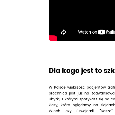
Dla kogo jest to sz
W Polsce większość pacjentów traf
próchnica jest już na zaawansowa
ubytki, z którymi spotykasz się na c
klasy, które oglądamy na slajda
Włoch czy Szwajcarii. "Nasze"