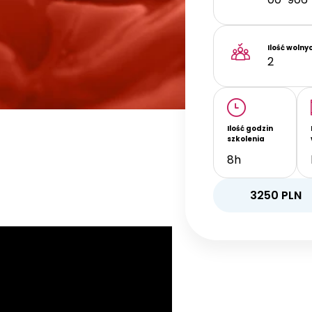
Ilość wolny
2
Ilość godzin
szkolenia
8h
3250
PLN