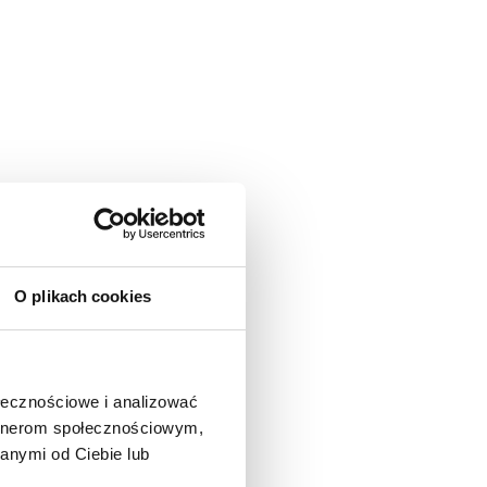
O plikach cookies
ołecznościowe i analizować
artnerom społecznościowym,
anymi od Ciebie lub