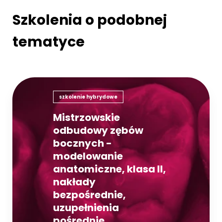
Szkolenia o podobnej
tematyce
szkolenie hybrydowe
Mistrzowskie
odbudowy zębów
bocznych -
modelowanie
anatomiczne, klasa II,
nakłady
bezpośrednie,
uzupełnienia
pośrednie