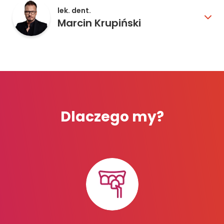
lek. dent.
Marcin Krupiński
Dlaczego my?