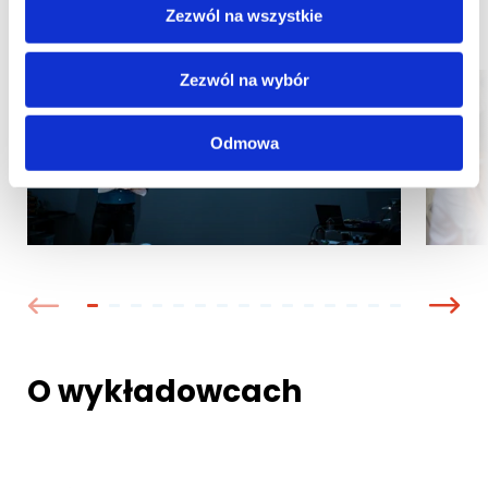
Zezwól na wszystkie
Zezwól na wybór
Odmowa
O wykładowcach