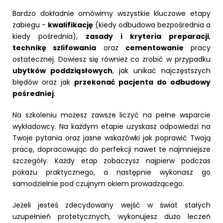
Bardzo dokładnie omówimy wszystkie kluczowe etapy
zabiegu -
kwalifikację
(kiedy odbudowa bezpośrednia a
kiedy pośrednia),
zasady i kryteria preparacji
,
technikę szlifowania
oraz
cementowanie
pracy
ostatecznej. Dowiesz się również co zrobić w przypadku
ubytków poddziąsłowych
, jak unikać najczęstszych
błędów oraz jak
przekonać pacjenta do odbudowy
pośredniej
.
Na szkoleniu możesz zawsze liczyć na pełne wsparcie
wykładowcy. Na każdym etapie uzyskasz odpowiedzi na
Twoje pytania oraz jasne wskazówki jak poprawić Twoją
pracę, dopracowując do perfekcji nawet te najmniejsze
szczegóły. Każdy etap zobaczysz najpierw podczas
pokazu praktycznego, a następnie wykonasz go
samodzielnie pod czujnym okiem prowadzącego.
Jeżeli jesteś zdecydowany wejść w świat stałych
uzupełnień protetycznych, wykonujesz dużo leczeń