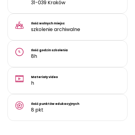
31-039
Kraków
Ilość wolnych miejsc
szkolenie archiwalne
Ilość godzin szkolenia
8h
Materiały video
h
Ilość punktów edukacyjnych
8 pkt