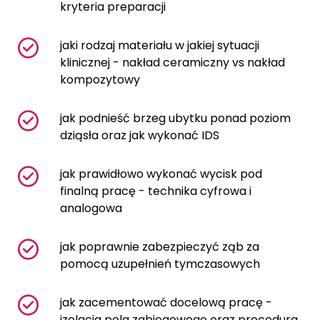
kryteria preparacji
jaki rodzaj materiału w jakiej sytuacji
klinicznej - nakład ceramiczny vs nakład
kompozytowy
jak podnieść brzeg ubytku ponad poziom
dziąsła oraz jak wykonać IDS
jak prawidłowo wykonać wycisk pod
finalną pracę - technika cyfrowa i
analogowa
jak poprawnie zabezpieczyć ząb za
pomocą uzupełnień tymczasowych
jak zacementować docelową pracę -
izolacja pola zabiegowego oraz procedura