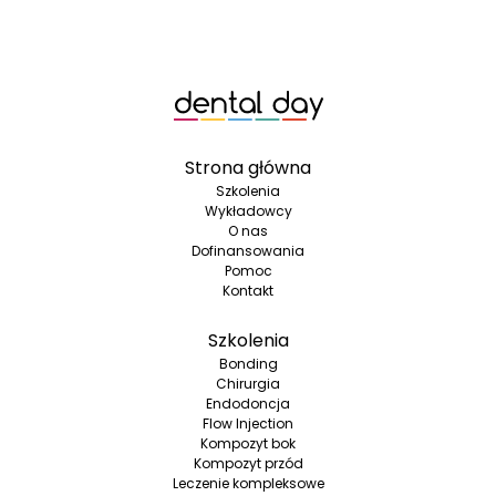
Strona główna
Szkolenia
Wykładowcy
O nas
Dofinansowania
Pomoc
Kontakt
Szkolenia
Bonding
Chirurgia
Endodoncja
Flow Injection
Kompozyt bok
Kompozyt przód
Leczenie kompleksowe