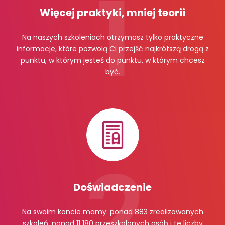
Więcej praktyki, mniej teorii
Na naszych szkoleniach otrzymasz tylko praktyczne
informacje, które pozwolą Ci przejść najkrótszą drogą z
punktu, w którym jesteś do punktu, w którym chcesz
być.
Doświadczenie
Na swoim koncie mamy: ponad 883 zrealizowanych
szkoleń, ponad 11 180 przeszkolonych osób i te liczby