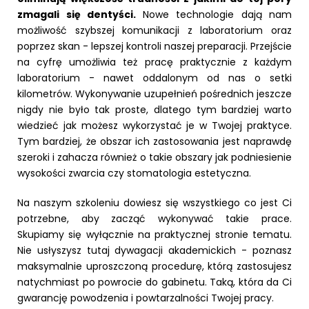
zmagali się dentyści.
Nowe technologie dają nam
możliwość szybszej komunikacji z laboratorium oraz
poprzez skan - lepszej kontroli naszej preparacji. Przejście
na cyfrę umożliwia też pracę praktycznie z każdym
laboratorium - nawet oddalonym od nas o setki
kilometrów. Wykonywanie uzupełnień pośrednich jeszcze
nigdy nie było tak proste, dlatego tym bardziej warto
wiedzieć jak możesz wykorzystać je w Twojej praktyce.
Tym bardziej, że obszar ich zastosowania jest naprawdę
szeroki i zahacza również o takie obszary jak podniesienie
wysokości zwarcia czy stomatologia estetyczna.
Na naszym szkoleniu dowiesz się wszystkiego co jest Ci
potrzebne, aby zacząć wykonywać takie prace.
Skupiamy się wyłącznie na praktycznej stronie tematu.
Nie usłyszysz tutaj dywagacji akademickich - poznasz
maksymalnie uproszczoną procedurę, którą zastosujesz
natychmiast po powrocie do gabinetu. Taką, która da Ci
gwarancję powodzenia i powtarzalności Twojej pracy.