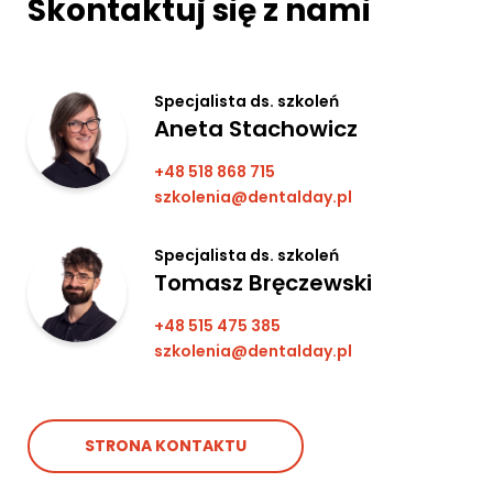
Skontaktuj się z nami
Specjalista ds. szkoleń
Aneta Stachowicz
+48 518 868 715
szkolenia@dentalday.pl
Specjalista ds. szkoleń
Tomasz Bręczewski
+48 515 475 385
szkolenia@dentalday.pl
STRONA KONTAKTU