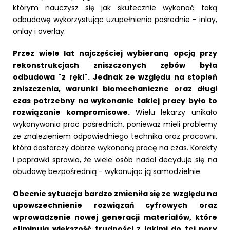
którym nauczysz się jak skutecznie wykonać taką
odbudowę wykorzystując uzupełnienia pośrednie - inlay,
onlay i overlay.
Przez wiele lat najczęściej wybieraną opcją przy
rekonstrukcjach zniszczonych zębów była
odbudowa "z ręki". Jednak ze względu na stopień
zniszczenia, warunki biomechaniczne oraz długi
czas potrzebny na wykonanie takiej pracy było to
rozwiązanie kompromisowe.
Wielu lekarzy unikało
wykonywania prac pośrednich, ponieważ mieli problemy
ze znalezieniem odpowiedniego technika oraz pracowni,
która dostarczy dobrze wykonaną pracę na czas. Korekty
i poprawki sprawia, że wiele osób nadal decyduje się na
obudowę bezpośrednią - wykonując ją samodzielnie.
Obecnie sytuacja bardzo zmieniła się ze względu na
upowszechnienie rozwiązań cyfrowych oraz
wprowadzenie nowej generacji materiałów, które
eliminują większość trudności z jakimi do tej pory