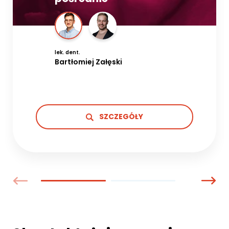
lek. dent.
Bartłomiej Załęski
SZCZEGÓŁY