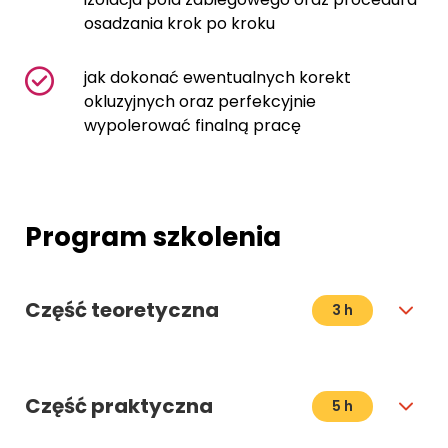
osadzania krok po kroku
jak dokonać ewentualnych korekt
okluzyjnych oraz perfekcyjnie
wypolerować finalną pracę
Program szkolenia
Część teoretyczna
3 h
Część praktyczna
5 h