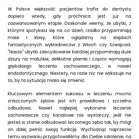
W Polsce większość pacjentów trafia do dentysty
dopiero wtedy, gdy próchnica jest już na
zaawansowanym etapie. Doskonale wiemy, że ubytki, z
którymi spotykasz się na co dzień, rzadko przypominają
małe I klasy, które oglądamy na slajdach
fantastycznych wykładowców z Włoch czy Szwajcarii.
"Nasze" ubytki zdecydowanie bardziej przypominają duże
dziury niż malutkie, delikatne plamki i często wymagają
głębokiego leczenia zachowawczego, a nawet
endodontycznego. Niestety, na razie nic nie wskazuje na
to, by ta sytuacja miała się zmienić.
Kluczowym elementem sukcesu w leczeniu mocno
zniszczonych zębów jest ich prawidłowa i szczelna
odbudowa. Nawet najlepiej wykonane leczenie
zachowawcze czy kanałowe nie wystarczy, jeśli nie
jesteś w stanie odbudować leczonego zęba tak, by mógł
on dalej pełnić swoją funkcję. Wychodząc naprzeciw
temu wyzwaniu przygotowaliśmy dla Ciebie szkolenie, na