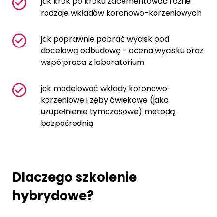
jak krok po kroku zacementować różne
rodzaje wkładów koronowo-korzeniowych
jak poprawnie pobrać wycisk pod
docelową odbudowę - ocena wycisku oraz
współpraca z laboratorium
jak modelować wkłady koronowo-
korzeniowe i zęby ćwiekowe (jako
uzupełnienie tymczasowe) metodą
bezpośrednią
Dlaczego szkolenie
hybrydowe?