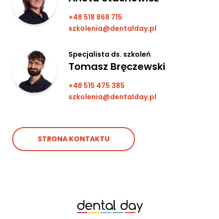
+48 518 868 715
szkolenia@dentalday.pl
Specjalista ds. szkoleń
Tomasz Bręczewski
+48 515 475 385
szkolenia@dentalday.pl
STRONA KONTAKTU