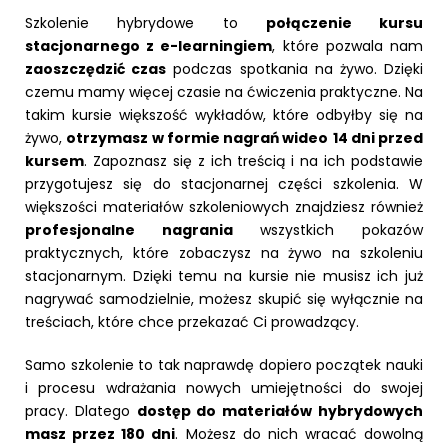
Szkolenie hybrydowe to
połączenie kursu
stacjonarnego z e-learningiem
, które pozwala nam
zaoszczędzić czas
podczas spotkania na żywo. Dzięki
czemu mamy więcej czasie na ćwiczenia praktyczne. Na
takim kursie większość wykładów, które odbyłby się na
żywo,
otrzymasz w formie nagrań wideo
14 dni przed
kursem
. Zapoznasz się z ich treścią i na ich podstawie
przygotujesz się do stacjonarnej części szkolenia. W
większości materiałów szkoleniowych znajdziesz również
profesjonalne nagrania
wszystkich pokazów
praktycznych, które zobaczysz na żywo na szkoleniu
stacjonarnym. Dzięki temu na kursie nie musisz ich już
nagrywać samodzielnie, możesz skupić się wyłącznie na
treściach, które chce przekazać Ci prowadzący.
Samo szkolenie to tak naprawdę dopiero początek nauki
i procesu wdrażania nowych umiejętności do swojej
pracy. Dlatego
dostęp do materiałów hybrydowych
masz przez 180 dni
. Możesz do nich wracać dowolną