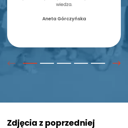
wiedza.
Aneta Górczyńska
Zdjęcia z poprzedniej