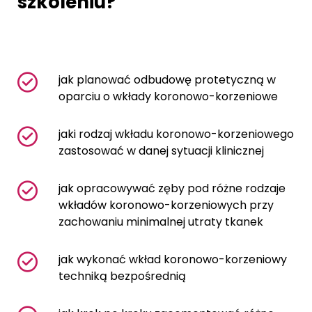
szkoleniu?
jak planować odbudowę protetyczną w
oparciu o wkłady koronowo-korzeniowe
jaki rodzaj wkładu koronowo-korzeniowego
zastosować w danej sytuacji klinicznej
jak opracowywać zęby pod różne rodzaje
wkładów koronowo-korzeniowych przy
zachowaniu minimalnej utraty tkanek
jak wykonać wkład koronowo-korzeniowy
techniką bezpośrednią