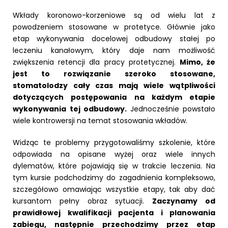
Wkłady koronowo-korzeniowe są od wielu lat z
powodzeniem stosowane w protetyce. Głównie jako
etap wykonywania docelowej odbudowy stałej po
leczeniu kanałowym, który daje nam możliwość
zwiększenia retencji dla pracy protetycznej.
Mimo, że
jest to rozwiązanie szeroko stosowane,
stomatolodzy cały czas mają wiele wątpliwości
dotyczących postępowania na każdym etapie
wykonywania tej odbudowy.
Jednocześnie powstało
wiele kontrowersji na temat stosowania wkładów.
Widząc te problemy przygotowaliśmy szkolenie, które
odpowiada na opisane wyżej oraz wiele innych
dylematów, które pojawiają się w trakcie leczenia. Na
tym kursie podchodzimy do zagadnienia kompleksowo,
szczegółowo omawiając wszystkie etapy, tak aby dać
kursantom pełny obraz sytuacji.
Zaczynamy od
prawidłowej kwalifikacji pacjenta i planowania
zabiegu, następnie przechodzimy przez etap