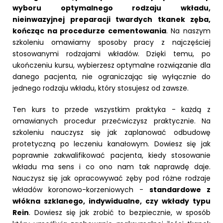
wyboru optymalnego rodzaju wkładu,
nieinwazyjnej preparacji twardych tkanek zęba,
kończąc na procedurze cementowania
. Na naszym
szkoleniu omawiamy sposoby pracy z najczęściej
stosowanymi rodzajami wkładów. Dzięki temu, po
ukończeniu kursu, wybierzesz optymalne rozwiązanie dla
danego pacjenta, nie ograniczając się wyłącznie do
jednego rodzaju wkładu, który stosujesz od zawsze.
Ten kurs to przede wszystkim praktyka - każdą z
omawianych procedur przećwiczysz praktycznie. Na
szkoleniu nauczysz się jak zaplanować odbudowę
protetyczną po leczeniu kanałowym. Dowiesz się jak
poprawnie zakwalifikować pacjenta, kiedy stosowanie
wkładu ma sens i co ono nam tak naprawdę daje.
Nauczysz się jak opracowywać zęby pod różne rodzaje
wkładów koronowo-korzeniowych -
standardowe z
włókna szklanego, indywidualne, czy wkłady typu
Rein
. Dowiesz się jak zrobić to bezpiecznie, w sposób