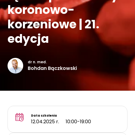
koronowo-
Kontakt
korzeniowe | 21.
edycja
dr n. med.
Bohdan Bączkowski
Data szkolenia
12.04.2025 r.
10:00-19:00