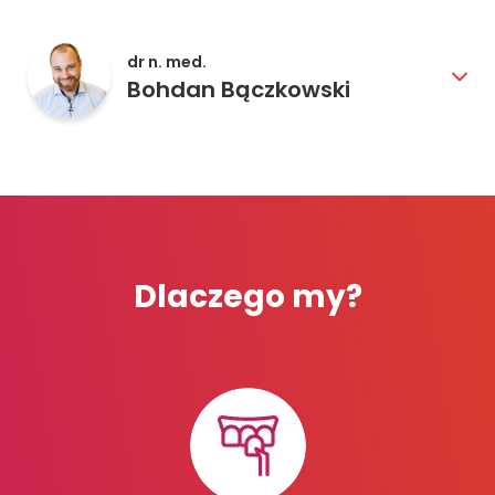
dr n. med.
Bohdan Bączkowski
Dlaczego my?