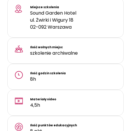
Miejsce szkolenia
Sound Garden Hotel
ul. Żwirki i Wigury 18
02-092
Warszawa
Ilość wolnych miejsc
szkolenie archiwalne
Ilość godzin szkolenia
8h
Materiały video
4,5h
Ilość punktów edukacyjnych