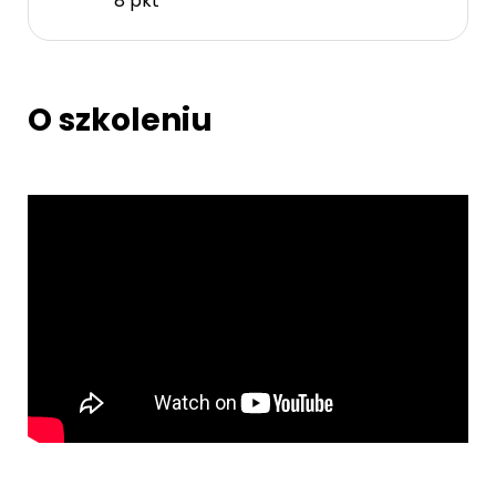
8 pkt
O szkoleniu