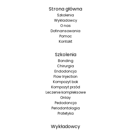
Strona główna
Szkolenia
Wykładowcy
O nas
Dofinansowania
Pomoc
Kontakt
Szkolenia
Bonding
Chirurgia
Endodoncja
Flow Injection
Kompozyt bok
Kompozyt przód
Leczenie kompleksowe
Onlay
Pedodoncja
Periodontologia
Protetyka
Wykładowcy