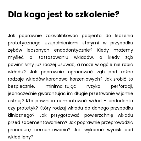
Dla kogo jest to szkolenie?
Jak poprawnie zakwalifikować pacjenta do leczenia
protetycznego uzupełnieniami stałymi w przypadku
zębów leczonych endodontycznie? Kiedy możemy
myśleć o zastosowaniu wkładów, a kiedy ząb
powinniśmy już raczej usuwać, a może w ogóle nie robić
wkładu? Jak poprawnie opracować ząb pod różne
rodzaje wkładów koronowo-korzeniowych? Jak zrobić to
bezpiecznie, minimalizując ryzyko perforacji,
jednocześnie gwarantując im długie przetrwanie w jamie
ustnej? Kto powinien cementować wkład - endodonta
czy protetyk? Który rodzaj wkładu do danego przypadku
klinicznego? Jak przygotować powierzchnię wkładu
przed zacementowaniem? Jak poprawnie przeprowadzić
procedurę cementowania? Jak wykonać wycisk pod
wkład lany?