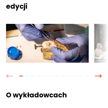
edycji
O wykładowcach