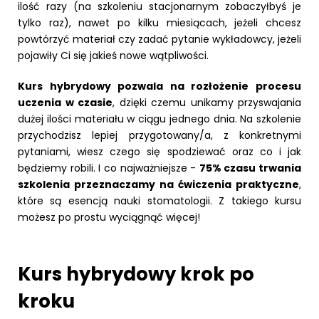
ilość razy (na szkoleniu stacjonarnym zobaczyłbyś je
tylko raz), nawet po kilku miesiącach, jeżeli chcesz
powtórzyć materiał czy zadać pytanie wykładowcy, jeżeli
pojawiły Ci się jakieś nowe wątpliwości.
Kurs hybrydowy pozwala na rozłożenie procesu
uczenia w czasie
, dzięki czemu unikamy przyswajania
dużej ilości materiału w ciągu jednego dnia. Na szkolenie
przychodzisz lepiej przygotowany/a, z konkretnymi
pytaniami, wiesz czego się spodziewać oraz co i jak
będziemy robili. I co najważniejsze -
75% czasu trwania
szkolenia przeznaczamy na ćwiczenia praktyczne
,
które są esencją nauki stomatologii. Z takiego kursu
możesz po prostu wyciągnąć więcej!
Kurs hybrydowy krok po
kroku