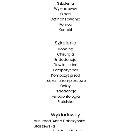
Szkolenia
Wykładowcy
O nas
Dofinansowania
Pomoc
Kontakt
Szkolenia
Bonding
Chirurgia
Endodoncja
Flow Injection
Kompozyt bok
Kompozyt przód
Leczenie kompleksowe
Onlay
Pedodoncja
Periodontologia
Protetyka
Wykładowcy
dr n. med. Anna Babczyńska-
Staszewska