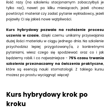
ilość razy (na szkoleniu stacjonarnym zobaczyłbyś je
tylko raz), nawet po kilku miesiącach, jeżeli chcesz
powtórzyć materiał czy zadać pytanie wykładowcy, jeżeli
pojawiły Ci się jakieś nowe wątpliwości.
Kurs hybrydowy pozwala na rozłożenie procesu
uczenia w czasie
, dzięki czemu unikamy przyswajania
dużej ilości materiału w ciągu jednego dnia. Na szkolenie
przychodzisz lepiej przygotowany/a, z konkretnymi
pytaniami, wiesz czego się spodziewać oraz co i jak
będziemy robili. I co najważniejsze -
75% czasu trwania
szkolenia przeznaczamy na ćwiczenia praktyczne
,
które są esencją nauki stomatologii. Z takiego kursu
możesz po prostu wyciągnąć więcej!
Kurs hybrydowy krok po
kroku