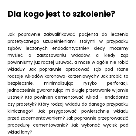
Dla kogo jest to szkolenie?
Jak poprawnie zakwalifikować pacjenta do leczenia
protetycznego uzupełnieniami stałymi w przypadku
zębów leczonych endodontycznie? Kiedy możemy
myśleć o zastosowaniu wkładów, a kiedy ząb
powinniśmy już raczej usuwać, a może w ogóle nie robić
wkładu? Jak poprawnie opracować ząb pod różne
rodzaje wkładów koronowo-korzeniowych? Jak zrobić to
bezpiecznie, minimalizując ryzyko perforacji,
jednocześnie gwarantując im długie przetrwanie w jamie
ustnej? Kto powinien cementować wkład - endodonta
czy protetyk? Który rodzaj wkładu do danego przypadku
klinicznego? Jak przygotować powierzchnię wkładu
przed zacementowaniem? Jak poprawnie przeprowadzić
procedurę cementowania? Jak wykonać wycisk pod
wkład lany?