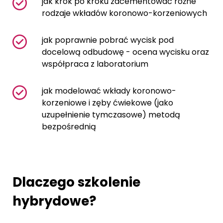
jak krok po kroku zacementować różne
rodzaje wkładów koronowo-korzeniowych
jak poprawnie pobrać wycisk pod
docelową odbudowę - ocena wycisku oraz
współpraca z laboratorium
jak modelować wkłady koronowo-
korzeniowe i zęby ćwiekowe (jako
uzupełnienie tymczasowe) metodą
bezpośrednią
Dlaczego szkolenie
hybrydowe?