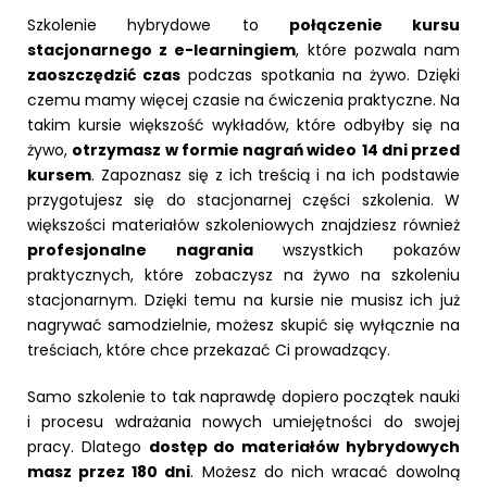
Szkolenie hybrydowe to
połączenie kursu
stacjonarnego z e-learningiem
, które pozwala nam
zaoszczędzić czas
podczas spotkania na żywo. Dzięki
czemu mamy więcej czasie na ćwiczenia praktyczne. Na
takim kursie większość wykładów, które odbyłby się na
żywo,
otrzymasz w formie nagrań wideo
14 dni przed
kursem
. Zapoznasz się z ich treścią i na ich podstawie
przygotujesz się do stacjonarnej części szkolenia. W
większości materiałów szkoleniowych znajdziesz również
profesjonalne nagrania
wszystkich pokazów
praktycznych, które zobaczysz na żywo na szkoleniu
stacjonarnym. Dzięki temu na kursie nie musisz ich już
nagrywać samodzielnie, możesz skupić się wyłącznie na
treściach, które chce przekazać Ci prowadzący.
Samo szkolenie to tak naprawdę dopiero początek nauki
i procesu wdrażania nowych umiejętności do swojej
pracy. Dlatego
dostęp do materiałów hybrydowych
masz przez 180 dni
. Możesz do nich wracać dowolną