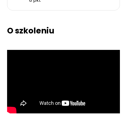
8 pkt
O szkoleniu