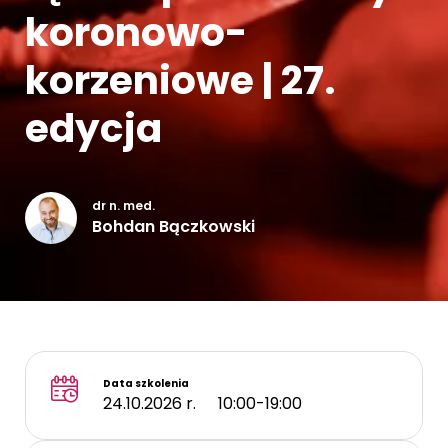
koronowo-
Kontakt
korzeniowe | 27.
edycja
dr n. med.
Bohdan Bączkowski
Data szkolenia
24.10.2026 r.
10:00-19:00