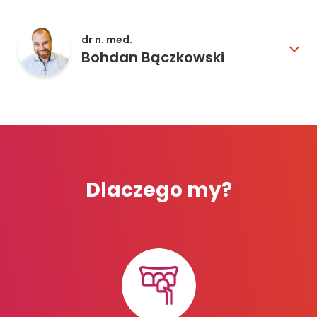
dr n. med.
Bohdan Bączkowski
Dlaczego my?