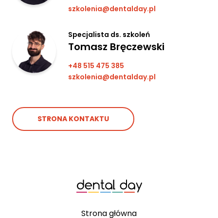
szkolenia@dentalday.pl
Specjalista ds. szkoleń
Tomasz Bręczewski
+48 515 475 385
szkolenia@dentalday.pl
STRONA KONTAKTU
Strona główna