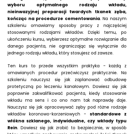
wyboru optymalnego rodzaju wkładu,
nieinwazyjnej preparacji twardych tkanek zęba,
kończąc na procedurze cementowania
. Na naszym
szkoleniu omawiamy sposoby pracy z najczęściej
stosowanymi rodzajami wkładów. Dzięki temu, po
ukończeniu kursu, wybierzesz optymalne rozwiązanie dla
danego pacjenta, nie ograniczając się wyłącznie do
jednego rodzaju wkładu, który stosujesz od zawsze.
Ten kurs to przede wszystkim praktyka - każdą z
omawianych procedur przećwiczysz praktycznie. Na
szkoleniu nauczysz się jak zaplanować odbudowę
protetyczną po leczeniu kanałowym. Dowiesz się jak
poprawnie zakwalifikować pacjenta, kiedy stosowanie
wkładu ma sens i co ono nam tak naprawdę daje.
Nauczysz się jak opracowywać zęby pod różne rodzaje
wkładów koronowo-korzeniowych -
standardowe z
włókna szklanego, indywidualne, czy wkłady typu
Rein
. Dowiesz się jak zrobić to bezpiecznie, w sposób