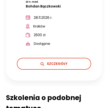
dr n. med.
Bohdan Bączkowski
28.11.2026 r.
Kraków
2500 zł
Dostępne
SZCZEGÓŁY
Szkolenia o podobnej