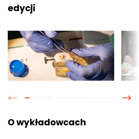
edycji
O wykładowcach