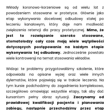
Wkłady koronowo-korzeniowe są od wielu lat z
powodzeniem stosowane w protetyce. Głównie jako
etap wykonywania docelowej odbudowy stałej po
leczeniu kanałowym, który daje nam możliwość
zwiększenia retencji dla pracy protetycznej.
Mimo, że
jest to rozwiązanie szeroko stosowane,
stomatolodzy cały czas mają wiele wątpliwości
dotyczących postępowania na każdym etapie
wykonywania tej odbudowy.
Jednocześnie powstało
wiele kontrowersji na temat stosowania wkładów.
Widząc te problemy przygotowaliśmy szkolenie, które
odpowiada na opisane wyżej oraz wiele innych
dylematów, które pojawiają się w trakcie leczenia. Na
tym kursie podchodzimy do zagadnienia kompleksowo,
szczegółowo omawiając wszystkie etapy, tak aby dać
kursantom pełny obraz sytuacji.
Zaczynamy od
prawidłowej kwalifikacji pacjenta i planowania
zabiegu, następnie przechodzimy przez etap