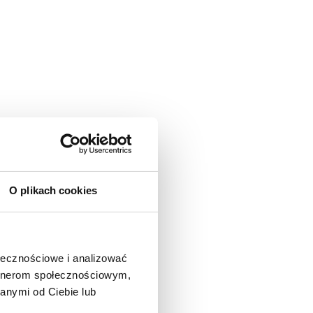
O plikach cookies
ołecznościowe i analizować
artnerom społecznościowym,
anymi od Ciebie lub