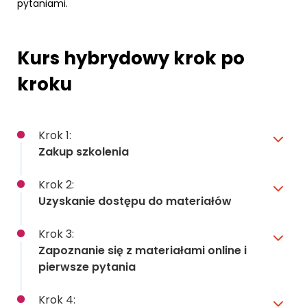
pytaniami.
Kurs hybrydowy krok po
kroku
Krok 1:
Zakup szkolenia
Krok 2:
Uzyskanie dostępu do materiałów
Krok 3:
Zapoznanie się z materiałami online i
pierwsze pytania
Krok 4: