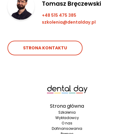
Tomasz Bręczewski
+48 515 475 385
szkolenia@dentalday.pl
STRONA KONTAKTU
Strona główna
Szkolenia
Wykładowcy
O nas
Dofinansowania
Pomoc