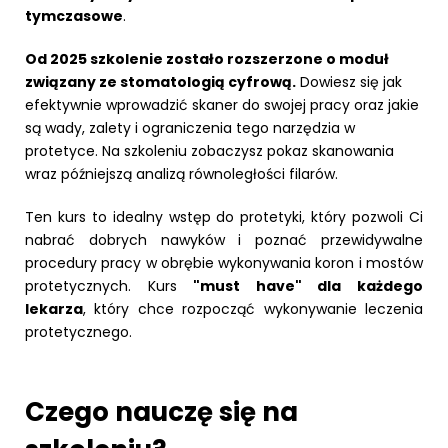
tymczasowe
.
Od 2025 szkolenie zostało rozszerzone o moduł
związany ze stomatologią cyfrową.
Dowiesz się jak
efektywnie wprowadzić skaner do swojej pracy oraz jakie
są wady, zalety i ograniczenia tego narzędzia w
protetyce. Na szkoleniu zobaczysz pokaz skanowania
wraz późniejszą analizą równoległości filarów.
Ten kurs to idealny wstęp do protetyki, który pozwoli Ci
nabrać dobrych nawyków i poznać przewidywalne
procedury pracy w obrębie wykonywania koron i mostów
protetycznych. Kurs
"must have" dla każdego
lekarza
, który chce rozpocząć wykonywanie leczenia
protetycznego.
Czego nauczę się na