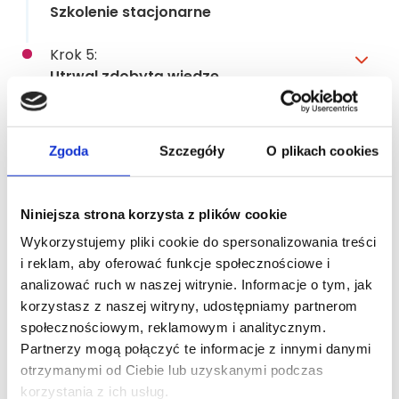
Szkolenie stacjonarne
Krok 5:
Utrwal zdobytą wiedzę
Zgoda
Szczegóły
O plikach cookies
Program szkolenia
Niniejsza strona korzysta z plików cookie
Dzień 1
badanie i planowanie
Wykorzystujemy pliki cookie do spersonalizowania treści
i reklam, aby oferować funkcje społecznościowe i
analizować ruch w naszej witrynie. Informacje o tym, jak
korzystasz z naszej witryny, udostępniamy partnerom
Dzień 2
preparacja ze stopniem
społecznościowym, reklamowym i analitycznym.
Partnerzy mogą połączyć te informacje z innymi danymi
otrzymanymi od Ciebie lub uzyskanymi podczas
korzystania z ich usług.