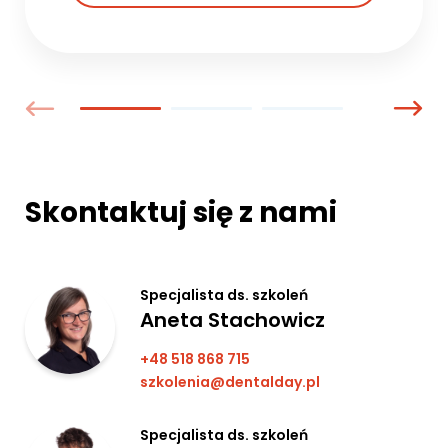
Skontaktuj się z nami
Specjalista ds. szkoleń
Aneta Stachowicz
+48 518 868 715
szkolenia@dentalday.pl
Specjalista ds. szkoleń