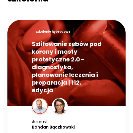
szkolenie hybrydowe
Szlifowanie zębów pod
korony i mosty
protetyczne 2.0 -
diagnostyka,
planowanie leczenia i
preparacja | 112.
edycja
dr n. med.
Bohdan Bączkowski