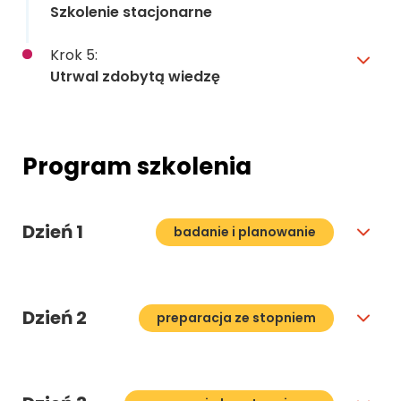
Szkolenie stacjonarne
Krok 5:
Utrwal zdobytą wiedzę
Program szkolenia
Dzień 1
badanie i planowanie
Dzień 2
preparacja ze stopniem