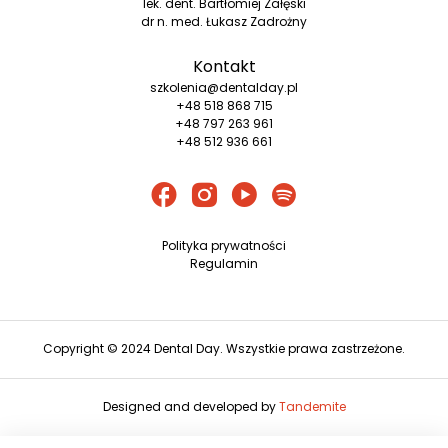
lek. dent. Bartłomiej Załęski
dr n. med. Łukasz Zadrożny
Kontakt
szkolenia@dentalday.pl
+48 518 868 715
+48 797 263 961
+48 512 936 661
Polityka prywatności
Regulamin
Copyright © 2024 Dental Day. Wszystkie prawa zastrzeżone.
Designed and developed by
Tandemite