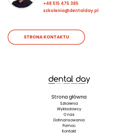
+48 515 475 385
szkolenia@dentalday.pl
STRONA KONTAKTU
Strona główna
Szkolenia
Wykładowcy
O nas
Dofinansowania
Pomoc
Kontakt