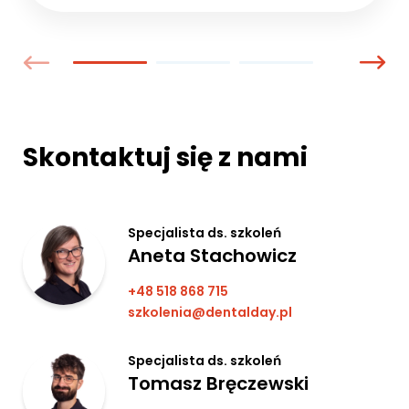
Skontaktuj się z nami
Specjalista ds. szkoleń
Aneta Stachowicz
+48 518 868 715
szkolenia@dentalday.pl
Specjalista ds. szkoleń
Tomasz Bręczewski