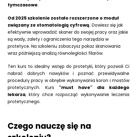
tymczasowe
.
Od 2025 szkolenie zostało rozszerzone o moduł
związany ze stomatologią cyfrową.
Dowiesz się jak
efektywnie wprowadzić skaner do swojej pracy oraz jakie
są wady, zalety i ograniczenia tego narzędzia w
protetyce. Na szkoleniu zobaczysz pokaz skanowania
wraz późniejszą analizą równoległości filarów.
Ten kurs to idealny wstęp do protetyki, który pozwoli Ci
nabrać dobrych nawyków i poznać przewidywalne
procedury pracy w obrębie wykonywania koron i mostów
protetycznych. Kurs
"must have" dla każdego
lekarza
, który chce rozpocząć wykonywanie leczenia
protetycznego.
Czego nauczę się na