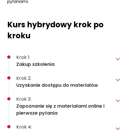
pytaniami.
Kurs hybrydowy krok po
kroku
Krok 1:
Zakup szkolenia
Krok 2:
Uzyskanie dostępu do materiałów
Krok 3:
Zapoznanie się z materiałami online i
pierwsze pytania
Krok 4: