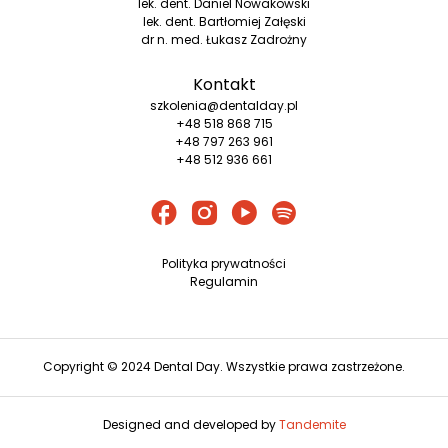
lek. dent. Daniel Nowakowski
lek. dent. Bartłomiej Załęski
dr n. med. Łukasz Zadrożny
Kontakt
szkolenia@dentalday.pl
+48 518 868 715
+48 797 263 961
+48 512 936 661
Polityka prywatności
Regulamin
Copyright © 2024 Dental Day. Wszystkie prawa zastrzeżone.
Designed and developed by
Tandemite