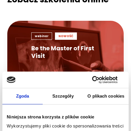
webinar
NOWOŚĆ
Be the Master of First
Visit
Zgoda
Szczegóły
O plikach cookies
3 h
495 zł
Niniejsza strona korzysta z plików cookie
ukończyły 117 osoby
Wykorzystujemy pliki cookie do spersonalizowania treści