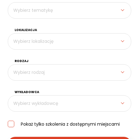
Kontakt
Wybierz tematykę
LOKALIZACJA
Wybierz lokalizację
RODZAJ
Wybierz rodzaj
WYKŁADOWCA
Wybierz wykładowcę
Pokaż tylko szkolenia z dostępnymi miejscami