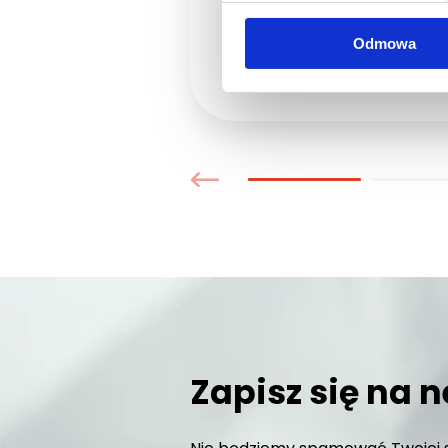
Odmowa
SZCZE
Zapisz się na n