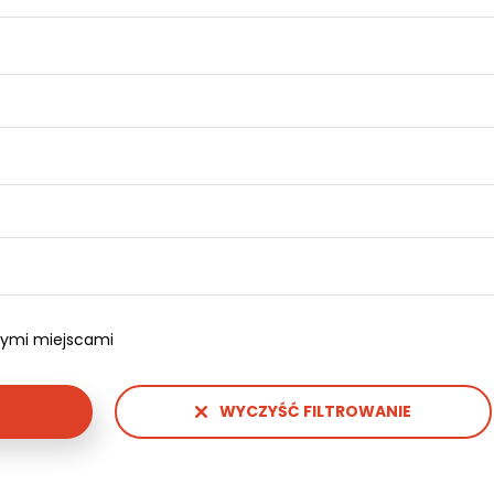
pnymi miejscami
WYCZYŚĆ FILTROWANIE