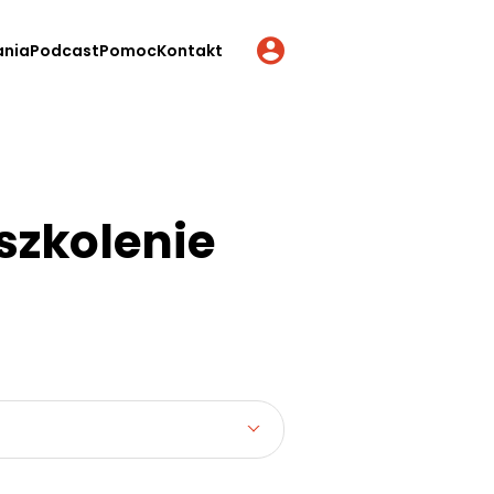
ania
Podcast
Pomoc
Kontakt
szkolenie