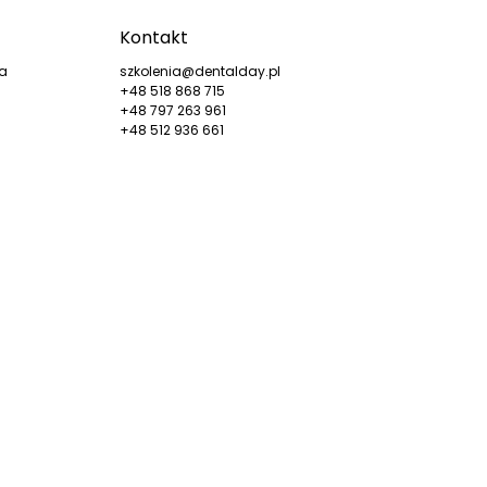
Kontakt
ka
szkolenia@dentalday.pl
+48 518 868 715
+48 797 263 961
+48 512 936 661