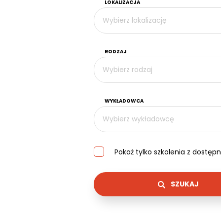
LOKALIZACJA
Wybierz lokalizację
RODZAJ
Wybierz rodzaj
WYKŁADOWCA
Wybierz wykładowcę
Pokaż tylko szkolenia z dostę
SZUKAJ