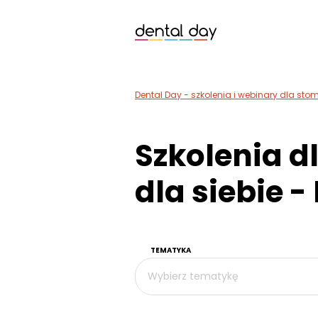
Dental Day - szkolenia i webinary dla st
Szkolenia d
dla siebie -
TEMATYKA
Wybierz tematykę