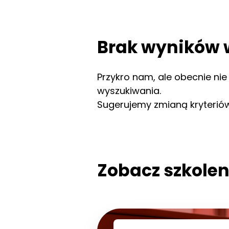
Brak wyników 
Przykro nam, ale obecnie ni
wyszukiwania.
Sugerujemy zmianą kryteriów 
Zobacz szkolen