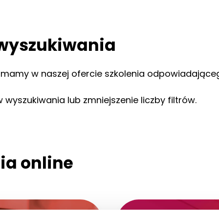
wyszukiwania
e mamy w naszej ofercie szkolenia odpowiadając
wyszukiwania lub zmniejszenie liczby filtrów.
ia online