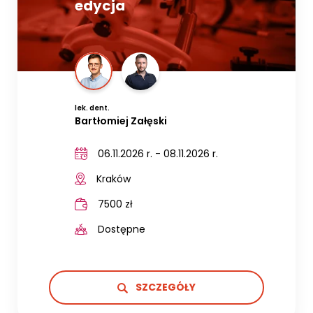
edycja
lek. dent.
Bartłomiej Załęski
06.11.2026 r. - 08.11.2026 r.
Kraków
7500 zł
Dostępne
SZCZEGÓŁY