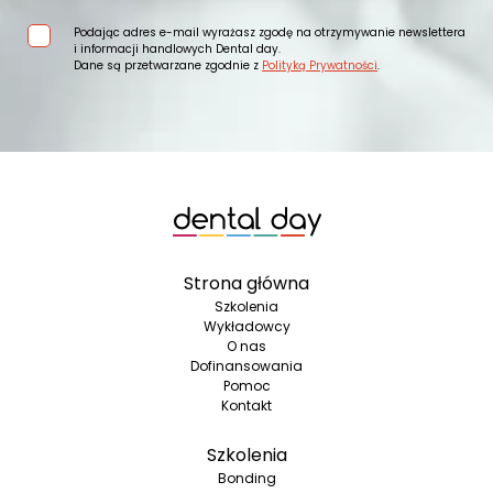
Podając adres e-mail wyrażasz zgodę na otrzymywanie newslettera
i informacji handlowych Dental day.
Dane są przetwarzane zgodnie z
Polityką Prywatności
.
Strona główna
Szkolenia
Wykładowcy
O nas
Dofinansowania
Pomoc
Kontakt
Szkolenia
Bonding