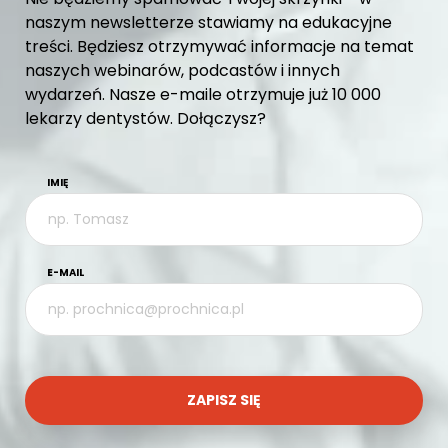
naszym newsletterze stawiamy na edukacyjne
treści. Będziesz otrzymywać informacje na temat
naszych webinarów, podcastów i innych
wydarzeń. Nasze e-maile otrzymuje już 10 000
lekarzy dentystów. Dołączysz?
IMIĘ
E-MAIL
ZAPISZ SIĘ