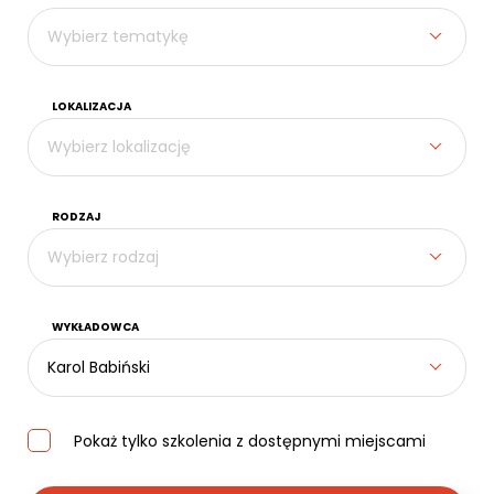
Kontakt
Wybierz tematykę
LOKALIZACJA
Wybierz lokalizację
RODZAJ
Wybierz rodzaj
WYKŁADOWCA
Karol Babiński
Pokaż tylko szkolenia z dostępnymi miejscami