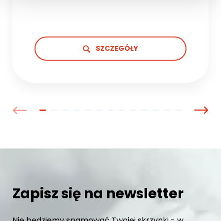
SZCZEGÓŁY
Zapisz się na newsletter
Nie będziemy spamować Twojej skrzynki - w