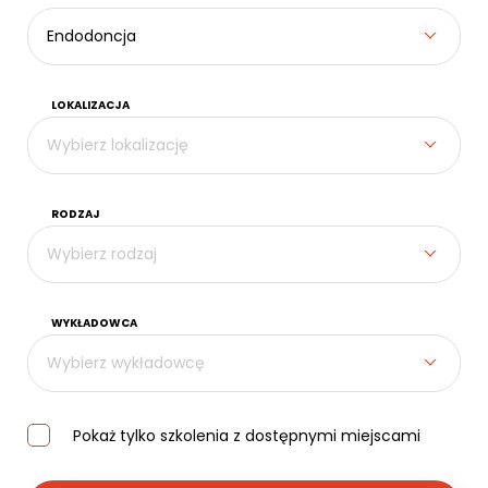
Kontakt
Endodoncja
LOKALIZACJA
Wybierz lokalizację
RODZAJ
Wybierz rodzaj
WYKŁADOWCA
Wybierz wykładowcę
Pokaż tylko szkolenia z dostępnymi miejscami