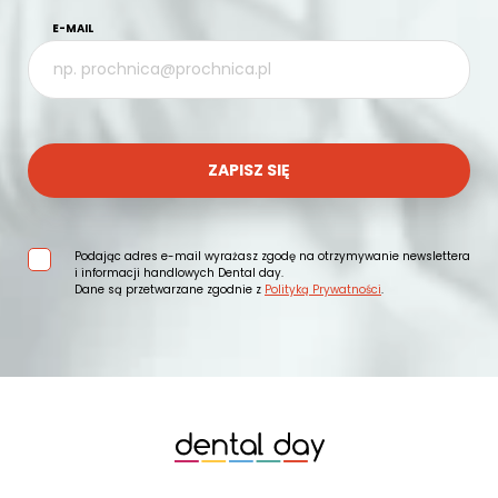
E-MAIL
ZAPISZ SIĘ
Podając adres e-mail wyrażasz zgodę na otrzymywanie newslettera
i informacji handlowych Dental day.
Dane są przetwarzane zgodnie z
Polityką Prywatności
.