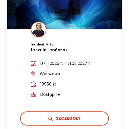
lek. dent. M. Sc.
Urszula Leończak
07.11.2026 r. - 31.03.2027 r.
Warszawa
19950 zł
Dostępne
SZCZEGÓŁY