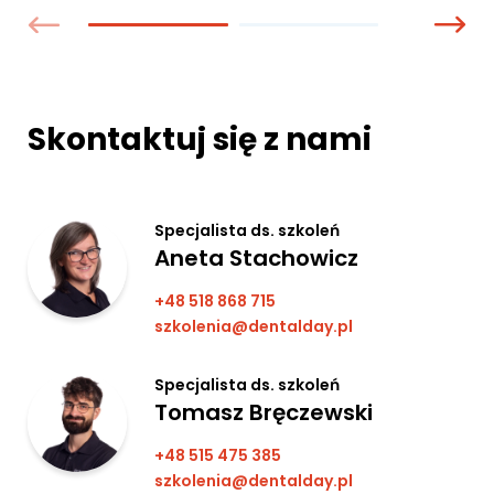
Skontaktuj się z nami
Specjalista ds. szkoleń
Aneta Stachowicz
+48 518 868 715
szkolenia@dentalday.pl
Specjalista ds. szkoleń
Tomasz Bręczewski
+48 515 475 385
szkolenia@dentalday.pl