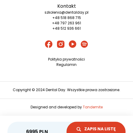
Kontakt
szkolenia@dentalday.pl
+48 518 868 715
+48 797 263 961
+48 512 936 661
Polityka prywatności
Regulamin
Copyright © 2024 Dental Day. Wszystkie prawa zastrzeżone.
Designed and developed by
Tandemite
ZAPIS NA LISTĘ
6995
PLN