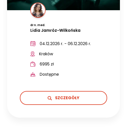
dr n. med.
Lidia Jamróz-Wilkońska
04.12.2026 r. - 06.12.2026 r.
Kraków
6995 zł
Dostępne
SZCZEGÓŁY