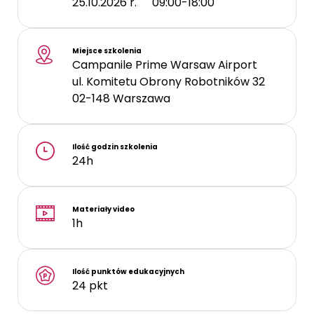
25.10.2026 r.
09:00-18:00
Miejsce szkolenia
Campanile Prime Warsaw Airport
ul. Komitetu Obrony Robotników 32
02-148
Warszawa
Ilość godzin szkolenia
24h
Materiały video
1h
Ilość punktów edukacyjnych
24 pkt