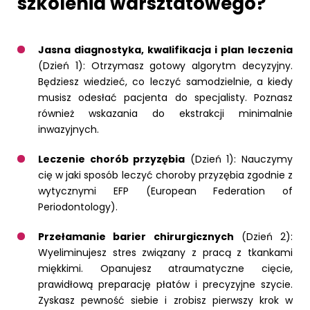
szkolenia warsztatowego?
Jasna diagnostyka, kwalifikacja i plan leczenia
(Dzień 1): Otrzymasz gotowy algorytm decyzyjny.
Będziesz wiedzieć, co leczyć samodzielnie, a kiedy
musisz odesłać pacjenta do specjalisty. Poznasz
również wskazania do ekstrakcji minimalnie
inwazyjnych.
Leczenie chorób przyzębia
(Dzień 1): Nauczymy
cię w jaki sposób leczyć choroby przyzębia zgodnie z
wytycznymi EFP (European Federation of
Periodontology).
Przełamanie barier chirurgicznych
(Dzień 2):
Wyeliminujesz stres związany z pracą z tkankami
miękkimi. Opanujesz atraumatyczne cięcie,
prawidłową preparację płatów i precyzyjne szycie.
Zyskasz pewność siebie i zrobisz pierwszy krok w