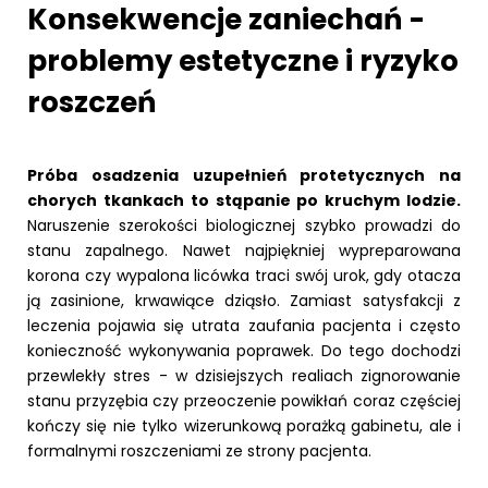
Konsekwencje zaniechań -
problemy estetyczne i ryzyko
roszczeń
Próba osadzenia uzupełnień protetycznych na
chorych tkankach to stąpanie po kruchym lodzie.
Naruszenie szerokości biologicznej szybko prowadzi do
stanu zapalnego. Nawet najpiękniej wypreparowana
korona czy wypalona licówka traci swój urok, gdy otacza
ją zasinione, krwawiące dziąsło. Zamiast satysfakcji z
leczenia pojawia się utrata zaufania pacjenta i często
konieczność wykonywania poprawek. Do tego dochodzi
przewlekły stres - w dzisiejszych realiach zignorowanie
stanu przyzębia czy przeoczenie powikłań coraz częściej
kończy się nie tylko wizerunkową porażką gabinetu, ale i
formalnymi roszczeniami ze strony pacjenta.