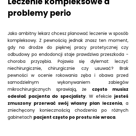
Leczenie kompleksowe a
problemy perio
Jako ambitny lekarz chcesz planować leczenie w sposób
kompleksowy. Z pewnością jednak znasz ten moment,
gdy na drodze do pięknej pracy protetycznej czy
odbudowy po endodoncji staje prawdziwa przeszkoda -
choroba przyzębia. Pojawia się dylemat: leczyć
niechirurgicznie, chirurgicznie czy usuwać? Brak
pewności w ocenie rokowania zęba i obawa przed
samodzielnym wykonywaniem zabiegów
mikrochirurgicznych sprawiają, że
często musisz
odesłać pacjenta do specjalisty
. W efekcie
jesteś
zmuszony przerwać swój własny plan leczenia
, a
zniechęcony koniecznością chodzenia po różnych
gabinetach
pacjent często po prostu nie wraca
.