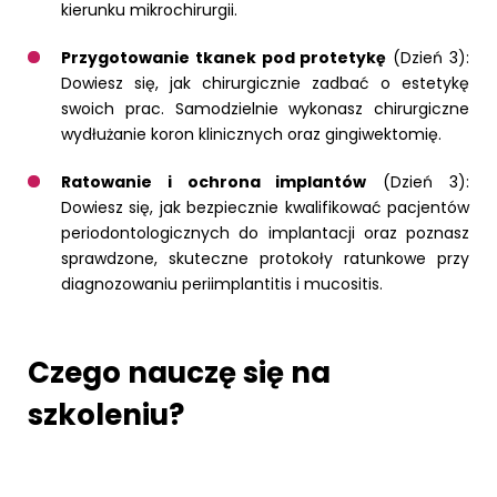
kierunku mikrochirurgii.
Przygotowanie tkanek pod protetykę
(Dzień 3):
Dowiesz się, jak chirurgicznie zadbać o estetykę
swoich prac. Samodzielnie wykonasz chirurgiczne
wydłużanie koron klinicznych oraz gingiwektomię.
Ratowanie i ochrona implantów
(Dzień 3):
Dowiesz się, jak bezpiecznie kwalifikować pacjentów
periodontologicznych do implantacji oraz poznasz
sprawdzone, skuteczne protokoły ratunkowe przy
diagnozowaniu periimplantitis i mucositis.
Czego nauczę się na
szkoleniu?