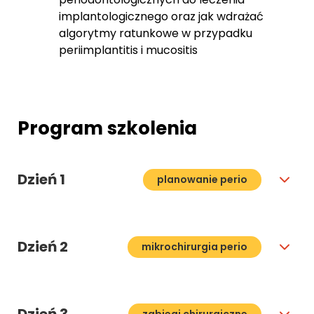
implantologicznego oraz jak wdrażać
algorytmy ratunkowe w przypadku
periimplantitis i mucositis
Program szkolenia
Dzień 1
planowanie perio
Dzień 2
mikrochirurgia perio
zabiegi chirurgiczne