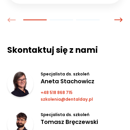
Skontaktuj się z nami
Specjalista ds. szkoleń
Aneta Stachowicz
+48 518 868 715
szkolenia@dentalday.pl
Specjalista ds. szkoleń
Tomasz Bręczewski