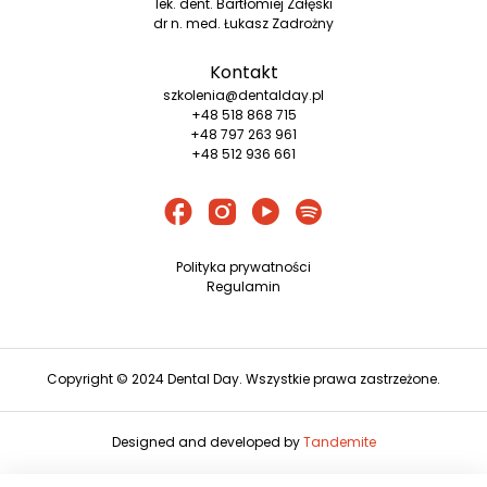
lek. dent. Bartłomiej Załęski
dr n. med. Łukasz Zadrożny
Kontakt
szkolenia@dentalday.pl
+48 518 868 715
+48 797 263 961
+48 512 936 661
Polityka prywatności
Regulamin
Copyright © 2024 Dental Day. Wszystkie prawa zastrzeżone.
Designed and developed by
Tandemite