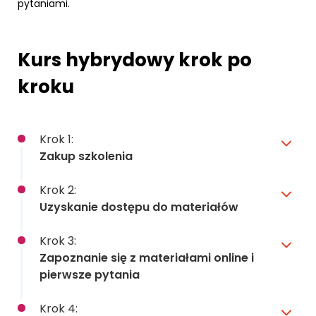
pytaniami.
Kurs hybrydowy krok po
kroku
Krok 1:
Zakup szkolenia
Krok 2:
Uzyskanie dostępu do materiałów
Krok 3:
Zapoznanie się z materiałami online i
pierwsze pytania
Krok 4: