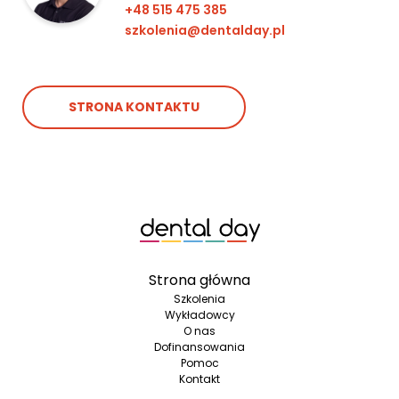
+48 515 475 385
szkolenia@dentalday.pl
STRONA KONTAKTU
Strona główna
Szkolenia
Wykładowcy
O nas
Dofinansowania
Pomoc
Kontakt