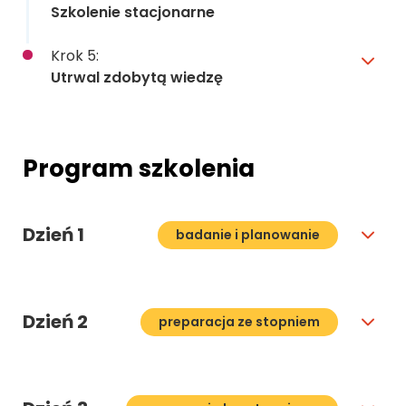
Szkolenie stacjonarne
Krok 5:
Utrwal zdobytą wiedzę
Program szkolenia
Dzień 1
badanie i planowanie
Dzień 2
preparacja ze stopniem