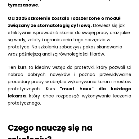
tymczasowe
.
Od 2025 szkolenie zostało rozszerzone o moduł
związany ze stomatologią cyfrową.
Dowiesz się jak
efektywnie wprowadzić skaner do swojej pracy oraz jakie
są wady, zalety i ograniczenia tego narzędzia w
protetyce. Na szkoleniu zobaczysz pokaz skanowania
wraz późniejszą analizą równoległości filarów.
Ten kurs to idealny wstęp do protetyki, który pozwoli Ci
nabrać dobrych nawyków i poznać przewidywalne
procedury pracy w obrębie wykonywania koron i mostów
protetycznych. Kurs
"must have" dla każdego
lekarza
, który chce rozpocząć wykonywanie leczenia
protetycznego.
Czego nauczę się na